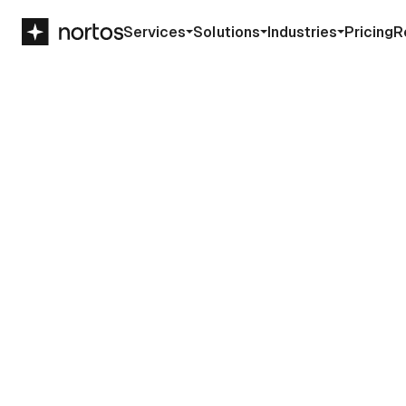
Services
Solutions
Industries
Pricing
R