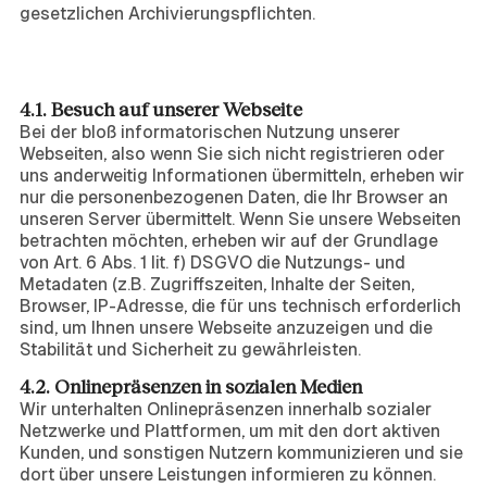
gesetzlichen Archivierungspflichten.
4. Datenverarbeitung bei der Nutzung und
beim Besuch unserer Onlinepräsenzen
4.1. Besuch auf unserer Webseite
Bei der bloß informatorischen Nutzung unserer
Webseiten, also wenn Sie sich nicht registrieren oder
uns anderweitig Informationen übermitteln, erheben wir
nur die personenbezogenen Daten, die Ihr Browser an
unseren Server übermittelt. Wenn Sie unsere Webseiten
betrachten möchten, erheben wir auf der Grundlage
von Art. 6 Abs. 1 lit. f) DSGVO die Nutzungs- und
Metadaten (z.B. Zugriffszeiten, Inhalte der Seiten,
Browser, IP-Adresse, die für uns technisch erforderlich
sind, um Ihnen unsere Webseite anzuzeigen und die
Stabilität und Sicherheit zu gewährleisten.
4.2. Onlinepräsenzen in sozialen Medien
Wir unterhalten Onlinepräsenzen innerhalb sozialer
Netzwerke und Plattformen, um mit den dort aktiven
Kunden, und sonstigen Nutzern kommunizieren und sie
dort über unsere Leistungen informieren zu können.