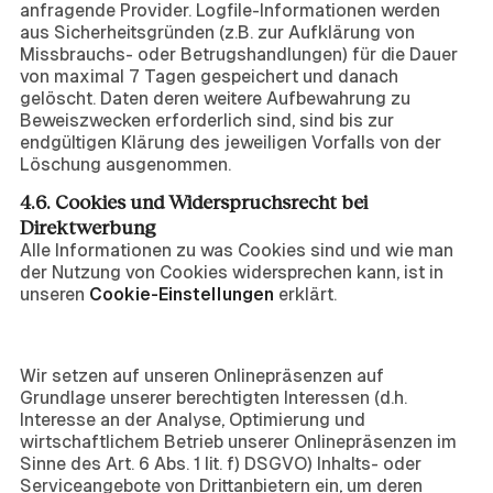
anfragende Provider. Logfile-Informationen werden
aus Sicherheitsgründen (z.B. zur Aufklärung von
Missbrauchs- oder Betrugshandlungen) für die Dauer
von maximal 7 Tagen gespeichert und danach
gelöscht. Daten deren weitere Aufbewahrung zu
Beweiszwecken erforderlich sind, sind bis zur
endgültigen Klärung des jeweiligen Vorfalls von der
Löschung ausgenommen.
4.6. Cookies und Widerspruchsrecht bei
Direktwerbung
Alle Informationen zu was Cookies sind und wie man
der Nutzung von Cookies widersprechen kann, ist in
unseren
Cookie-Einstellungen
erklärt.
5. Einbindung von Diensten und Inhalten
Dritter
Wir setzen auf unseren Onlinepräsenzen auf
Grundlage unserer berechtigten Interessen (d.h.
Interesse an der Analyse, Optimierung und
wirtschaftlichem Betrieb unserer Onlinepräsenzen im
Sinne des Art. 6 Abs. 1 lit. f) DSGVO) Inhalts- oder
Serviceangebote von Drittanbietern ein, um deren