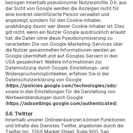
bezogen innerhalb pseudonymer Nutzerprofile. D.h. aus
der Sicht von Google werden die Anzeigen nicht für
eine konkret identifizierte Person verwaltet und
angezeigt, sondern für den Cookie-Inhaber,
unabhängig davon wer dieser Cookie-Inhaber ist. Dies
gilt nicht, wenn ein Nutzer Google ausdrücklich erlaubt
hat, die Daten ohne diese Pseudonymisierung zu
verarbeiten. Die von Google-Marketing-Services über
die Nutzer gesammelten Informationen werden an
Google übermittelt und auf Googles Servern in den
USA gespeichert. Weitere Informationen zur
Datennutzung durch Google, Einstellungs- und
Widerspruchsmöglichkeiten, erfahren Sie in der
Datenschutzerklärung von Google
(
https://policies.google.com/technologies/ads
)
sowie in den Einstellungen für die Darstellung von
Werbeeinblendungen durch Google
(
https://adssettings.google.com/authenticated
).
5.6. Twitter
Innerhalb unserer Onlinepräsenzen können Funktionen
und Inhalte des Dienstes Twitter, angeboten durch die
Twitter Inc., 1355 Market Street, Suite 900, San