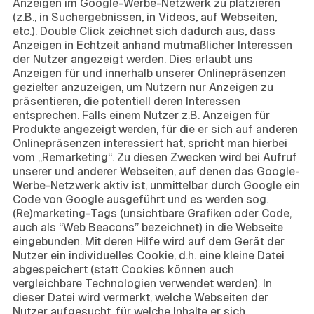
Anzeigen im Google-Werbe-Netzwerk zu platzieren
(z.B., in Suchergebnissen, in Videos, auf Webseiten,
etc.). Double Click zeichnet sich dadurch aus, dass
Anzeigen in Echtzeit anhand mutmaßlicher Interessen
der Nutzer angezeigt werden. Dies erlaubt uns
Anzeigen für und innerhalb unserer Onlinepräsenzen
gezielter anzuzeigen, um Nutzern nur Anzeigen zu
präsentieren, die potentiell deren Interessen
entsprechen. Falls einem Nutzer z.B. Anzeigen für
Produkte angezeigt werden, für die er sich auf anderen
Onlinepräsenzen interessiert hat, spricht man hierbei
vom „Remarketing“. Zu diesen Zwecken wird bei Aufruf
unserer und anderer Webseiten, auf denen das Google-
Werbe-Netzwerk aktiv ist, unmittelbar durch Google ein
Code von Google ausgeführt und es werden sog.
(Re)marketing-Tags (unsichtbare Grafiken oder Code,
auch als “Web Beacons” bezeichnet) in die Webseite
eingebunden. Mit deren Hilfe wird auf dem Gerät der
Nutzer ein individuelles Cookie, d.h. eine kleine Datei
abgespeichert (statt Cookies können auch
vergleichbare Technologien verwendet werden). In
dieser Datei wird vermerkt, welche Webseiten der
Nutzer aufgesucht, für welche Inhalte er sich