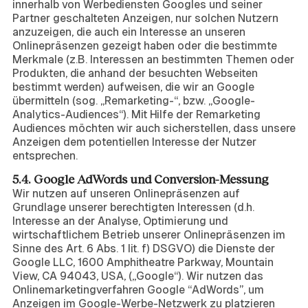
innerhalb von Werbediensten Googles und seiner
Partner geschalteten Anzeigen, nur solchen Nutzern
anzuzeigen, die auch ein Interesse an unseren
Onlinepräsenzen gezeigt haben oder die bestimmte
Merkmale (z.B. Interessen an bestimmten Themen oder
Produkten, die anhand der besuchten Webseiten
bestimmt werden) aufweisen, die wir an Google
übermitteln (sog. „Remarketing-“, bzw. „Google-
Analytics-Audiences“). Mit Hilfe der Remarketing
Audiences möchten wir auch sicherstellen, dass unsere
Anzeigen dem potentiellen Interesse der Nutzer
entsprechen.
5.4. Google AdWords und Conversion-Messung
Wir nutzen auf unseren Onlinepräsenzen auf
Grundlage unserer berechtigten Interessen (d.h.
Interesse an der Analyse, Optimierung und
wirtschaftlichem Betrieb unserer Onlinepräsenzen im
Sinne des Art. 6 Abs. 1 lit. f) DSGVO) die Dienste der
Google LLC, 1600 Amphitheatre Parkway, Mountain
View, CA 94043, USA, („Google“). Wir nutzen das
Onlinemarketingverfahren Google “AdWords”, um
Anzeigen im Google-Werbe-Netzwerk zu platzieren