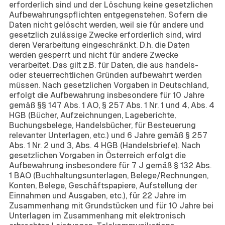
erforderlich sind und der Löschung keine gesetzlichen
Aufbewahrungspflichten entgegenstehen. Sofern die
Daten nicht gelöscht werden, weil sie für andere und
gesetzlich zulässige Zwecke erforderlich sind, wird
deren Verarbeitung eingeschränkt. D.h. die Daten
werden gesperrt und nicht für andere Zwecke
verarbeitet. Das gilt z.B. für Daten, die aus handels-
oder steuerrechtlichen Gründen aufbewahrt werden
müssen. Nach gesetzlichen Vorgaben in Deutschland,
erfolgt die Aufbewahrung insbesondere für 10 Jahre
gemäß §§ 147 Abs. 1 AO, § 257 Abs. 1 Nr. 1 und 4, Abs. 4
HGB (Bücher, Aufzeichnungen, Lageberichte,
Buchungsbelege, Handelsbücher, für Besteuerung
relevanter Unterlagen, etc.) und 6 Jahre gemäß § 257
Abs. 1 Nr. 2 und 3, Abs. 4 HGB (Handelsbriefe). Nach
gesetzlichen Vorgaben in Österreich erfolgt die
Aufbewahrung insbesondere für 7 J gemäß § 132 Abs.
1 BAO (Buchhaltungsunterlagen, Belege/Rechnungen,
Konten, Belege, Geschäftspapiere, Aufstellung der
Einnahmen und Ausgaben, etc.), für 22 Jahre im
Zusammenhang mit Grundstücken und für 10 Jahre bei
Unterlagen im Zusammenhang mit elektronisch