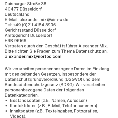
Duisburger Straße 36
40477 Düsseldorf
Deutschland
E-Mail: alexander.mix@aim-x.de
Tel: +49 (0)211 4184 8996
Gerichtsstand Düsseldorf
Amtsgericht Düsseldorf
HRB 96166
Vertreten durch den Geschäftsführer Alexander Mix.
Bitte richten Sie Fragen zum Thema Datenschutz an:
alexander.mix@nortos.com
2. Kategorien der verarbeiteten Daten
Wir verarbeiten personenbezogene Daten im Einklang
mit den geltenden Gesetzen, insbesondere der
Datenschutzgrundverordnung (DSGVO) und dem
Bundesdatenschutzgesetz (BDSG). Wir verarbeiten
personenbezogene Daten der folgenden
Datenkategorien:
Bestandsdaten (z.B., Namen, Adressen)
Kontaktdaten (z.B., E-Mail, Telefonnummern).
Inhaltsdaten (z.B., Texteingaben, Fotografien,
Videos).