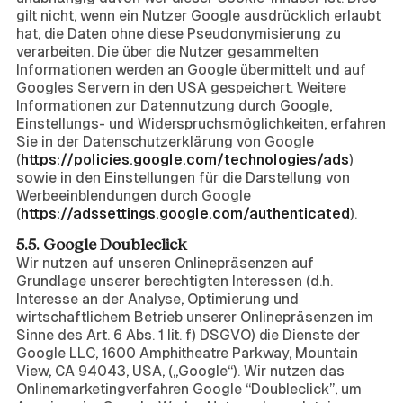
gilt nicht, wenn ein Nutzer Google ausdrücklich erlaubt
hat, die Daten ohne diese Pseudonymisierung zu
verarbeiten. Die über die Nutzer gesammelten
Informationen werden an Google übermittelt und auf
Googles Servern in den USA gespeichert. Weitere
Informationen zur Datennutzung durch Google,
Einstellungs- und Widerspruchsmöglichkeiten, erfahren
Sie in der Datenschutzerklärung von Google
(
https://policies.google.com/technologies/ads
)
sowie in den Einstellungen für die Darstellung von
Werbeeinblendungen durch Google
(
https://adssettings.google.com/authenticated
).
5.5. Google Doubleclick
Wir nutzen auf unseren Onlinepräsenzen auf
Grundlage unserer berechtigten Interessen (d.h.
Interesse an der Analyse, Optimierung und
wirtschaftlichem Betrieb unserer Onlinepräsenzen im
Sinne des Art. 6 Abs. 1 lit. f) DSGVO) die Dienste der
Google LLC, 1600 Amphitheatre Parkway, Mountain
View, CA 94043, USA, („Google“). Wir nutzen das
Onlinemarketingverfahren Google “Doubleclick”, um