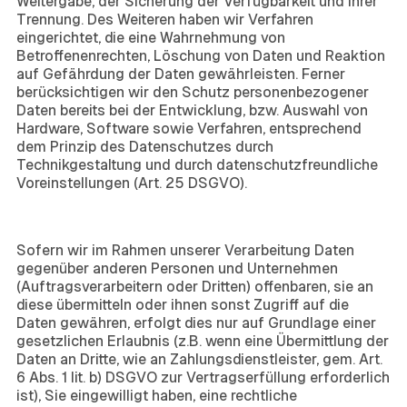
Weitergabe, der Sicherung der Verfügbarkeit und ihrer
Trennung. Des Weiteren haben wir Verfahren
eingerichtet, die eine Wahrnehmung von
Betroffenenrechten, Löschung von Daten und Reaktion
auf Gefährdung der Daten gewährleisten. Ferner
berücksichtigen wir den Schutz personenbezogener
Daten bereits bei der Entwicklung, bzw. Auswahl von
Hardware, Software sowie Verfahren, entsprechend
dem Prinzip des Datenschutzes durch
Technikgestaltung und durch datenschutzfreundliche
Voreinstellungen (Art. 25 DSGVO).
7. Zusammenarbeit mit
Auftragsverarbeitern und Dritten
Sofern wir im Rahmen unserer Verarbeitung Daten
gegenüber anderen Personen und Unternehmen
(Auftragsverarbeitern oder Dritten) offenbaren, sie an
diese übermitteln oder ihnen sonst Zugriff auf die
Daten gewähren, erfolgt dies nur auf Grundlage einer
gesetzlichen Erlaubnis (z.B. wenn eine Übermittlung der
Daten an Dritte, wie an Zahlungsdienstleister, gem. Art.
6 Abs. 1 lit. b) DSGVO zur Vertragserfüllung erforderlich
ist), Sie eingewilligt haben, eine rechtliche