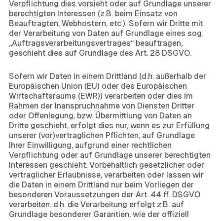
Verpflichtung dies vorsieht oder auf Grundlage unserer
berechtigten Interessen (z.B. beim Einsatz von
Beauftragten, Webhostern, etc.). Sofern wir Dritte mit
der Verarbeitung von Daten auf Grundlage eines sog.
„Auftragsverarbeitungsvertrages“ beauftragen,
geschieht dies auf Grundlage des Art. 28 DSGVO.
8. Übermittlungen in Drittländer
Sofern wir Daten in einem Drittland (d.h. außerhalb der
Europäischen Union (EU) oder des Europäischen
Wirtschaftsraums (EWR)) verarbeiten oder dies im
Rahmen der Inanspruchnahme von Diensten Dritter
oder Offenlegung, bzw. Übermittlung von Daten an
Dritte geschieht, erfolgt dies nur, wenn es zur Erfüllung
unserer (vor)vertraglichen Pflichten, auf Grundlage
Ihrer Einwilligung, aufgrund einer rechtlichen
Verpflichtung oder auf Grundlage unserer berechtigten
Interessen geschieht. Vorbehaltlich gesetzlicher oder
vertraglicher Erlaubnisse, verarbeiten oder lassen wir
die Daten in einem Drittland nur beim Vorliegen der
besonderen Voraussetzungen der Art. 44 ff. DSGVO
verarbeiten. d.h. die Verarbeitung erfolgt z.B. auf
Grundlage besonderer Garantien, wie der offiziell