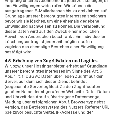
Empfang unseres Abonnements jederzeit kündigen, d.h.
Ihre Einwilligungen widerrufen. Wir können die
ausgetragenen E-Mailadressen bis zu drei Jahren auf
Grundlage unserer berechtigten Interessen speichern
bevor wir sie löschen, um eine ehemals gegebene
Einwilligung nachweisen zu können. Die Verarbeitung
dieser Daten wird auf den Zweck einer möglichen
Abwehr von Ansprüchen beschränkt. Ein individueller
Löschungsantrag ist jederzeit möglich, sofern
zugleich das ehemalige Bestehen einer Einwilligung
bestätigt wird.
4.5. Erhebung von Zugriffsdaten und Logfiles
Wir, bzw. unser Hostinganbieter, erhebt auf Grundlage
unserer berechtigten Interessen im Sinne des Art. 6
Abs. 1 lit. f) DSGVO Daten über jeden Zugriff auf den
Server, auf dem sich dieser Dienst befindet
(sogenannte Serverlogfiles). Zu den Zugriffsdaten
gehören Name der abgerufenen Webseite, Datei, Datum
und Uhrzeit des Abrufs, übertragene Datenmenge,
Meldung über erfolgreichen Abruf, Browsertyp nebst
Version, das Betriebssystem des Nutzers, Referrer URL
(die zuvor besuchte Seite), IP-Adresse und der