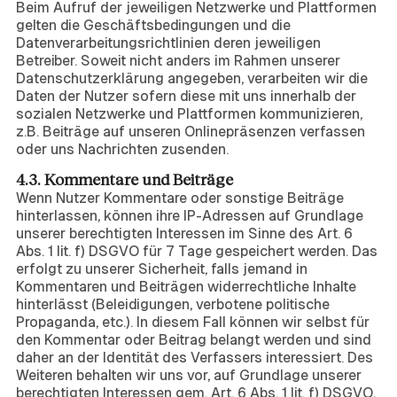
Beim Aufruf der jeweiligen Netzwerke und Plattformen
gelten die Geschäftsbedingungen und die
Datenverarbeitungsrichtlinien deren jeweiligen
Betreiber. Soweit nicht anders im Rahmen unserer
Datenschutzerklärung angegeben, verarbeiten wir die
Daten der Nutzer sofern diese mit uns innerhalb der
sozialen Netzwerke und Plattformen kommunizieren,
z.B. Beiträge auf unseren Onlinepräsenzen verfassen
oder uns Nachrichten zusenden.
4.3. Kommentare und Beiträge
Wenn Nutzer Kommentare oder sonstige Beiträge
hinterlassen, können ihre IP-Adressen auf Grundlage
unserer berechtigten Interessen im Sinne des Art. 6
Abs. 1 lit. f) DSGVO für 7 Tage gespeichert werden. Das
erfolgt zu unserer Sicherheit, falls jemand in
Kommentaren und Beiträgen widerrechtliche Inhalte
hinterlässt (Beleidigungen, verbotene politische
Propaganda, etc.). In diesem Fall können wir selbst für
den Kommentar oder Beitrag belangt werden und sind
daher an der Identität des Verfassers interessiert. Des
Weiteren behalten wir uns vor, auf Grundlage unserer
berechtigten Interessen gem. Art. 6 Abs. 1 lit. f) DSGVO,