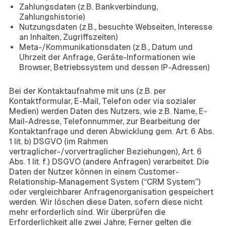
Zahlungsdaten (z.B. Bankverbindung,
Zahlungshistorie)
Nutzungsdaten (z.B., besuchte Webseiten, Interesse
an Inhalten, Zugriffszeiten)
Meta-/Kommunikationsdaten (z.B., Datum und
Uhrzeit der Anfrage, Geräte-Informationen wie
Browser, Betriebssystem und dessen IP-Adressen)
3. Datenverarbeitung bei Kontaktaufnahme
Bei der Kontaktaufnahme mit uns (z.B. per
Kontaktformular, E-Mail, Telefon oder via sozialer
Medien) werden Daten des Nutzers, wie z.B. Name, E-
Mail-Adresse, Telefonnummer, zur Bearbeitung der
Kontaktanfrage und deren Abwicklung gem. Art. 6 Abs.
1 lit. b) DSGVO (im Rahmen
vertraglicher-/vorvertraglicher Beziehungen), Art. 6
Abs. 1 lit. f.) DSGVO (andere Anfragen) verarbeitet. Die
Daten der Nutzer können in einem Customer-
Relationship-Management System (“CRM System”)
oder vergleichbarer Anfragenorganisation gespeichert
werden. Wir löschen diese Daten, sofern diese nicht
mehr erforderlich sind. Wir überprüfen die
Erforderlichkeit alle zwei Jahre; Ferner gelten die