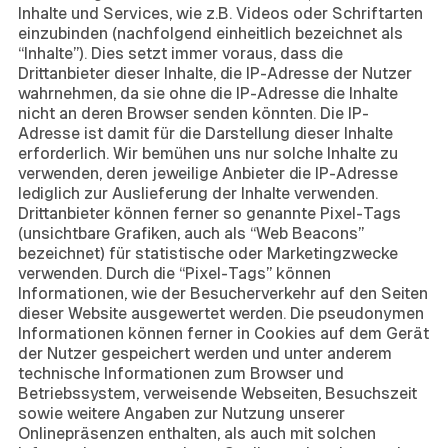
Inhalte und Services, wie z.B. Videos oder Schriftarten
einzubinden (nachfolgend einheitlich bezeichnet als
“Inhalte”). Dies setzt immer voraus, dass die
Drittanbieter dieser Inhalte, die IP-Adresse der Nutzer
wahrnehmen, da sie ohne die IP-Adresse die Inhalte
nicht an deren Browser senden könnten. Die IP-
Adresse ist damit für die Darstellung dieser Inhalte
erforderlich. Wir bemühen uns nur solche Inhalte zu
verwenden, deren jeweilige Anbieter die IP-Adresse
lediglich zur Auslieferung der Inhalte verwenden.
Drittanbieter können ferner so genannte Pixel-Tags
(unsichtbare Grafiken, auch als “Web Beacons”
bezeichnet) für statistische oder Marketingzwecke
verwenden. Durch die “Pixel-Tags” können
Informationen, wie der Besucherverkehr auf den Seiten
dieser Website ausgewertet werden. Die pseudonymen
Informationen können ferner in Cookies auf dem Gerät
der Nutzer gespeichert werden und unter anderem
technische Informationen zum Browser und
Betriebssystem, verweisende Webseiten, Besuchszeit
sowie weitere Angaben zur Nutzung unserer
Onlinepräsenzen enthalten, als auch mit solchen