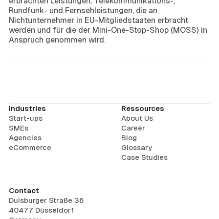
erbrachten Leistungen, Telekommunikations-,
Rundfunk- und Fernsehleistungen, die an
Nichtunternehmer in EU-Mitgliedstaaten erbracht
werden und für die der Mini-One-Stop-Shop (MOSS) in
Anspruch genommen wird.
Industries
Ressources
Start-ups
About Us
SMEs
Career
Agencies
Blog
eCommerce
Glossary
Case Studies
Contact
Duisburger Straße 36
40477 Düsseldorf