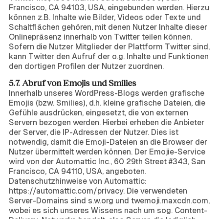
Francisco, CA 94103, USA, eingebunden werden. Hierzu
können z.B. Inhalte wie Bilder, Videos oder Texte und
Schaltflächen gehören, mit denen Nutzer Inhalte dieser
Onlinepräsenz innerhalb von Twitter teilen können.
Sofern die Nutzer Mitglieder der Plattform Twitter sind,
kann Twitter den Aufruf der o.g. Inhalte und Funktionen
den dortigen Profilen der Nutzer zuordnen.
5.7. Abruf von Emojis und Smilies
Innerhalb unseres WordPress-Blogs werden grafische
Emojis (bzw. Smilies), d.h. kleine grafische Dateien, die
Gefühle ausdrücken, eingesetzt, die von externen
Servern bezogen werden. Hierbei erheben die Anbieter
der Server, die IP-Adressen der Nutzer. Dies ist
notwendig, damit die Emoji-Dateien an die Browser der
Nutzer übermittelt werden können. Der Emojie-Service
wird von der Automattic Inc., 60 29th Street #343, San
Francisco, CA 94110, USA, angeboten.
Datenschutzhinweise von Automattic:
https://automattic.com/privacy. Die verwendeten
Server-Domains sind s.w.org und twemoji.maxcdn.com,
wobei es sich unseres Wissens nach um sog. Content-