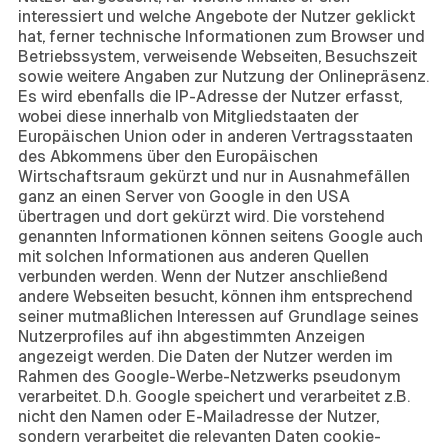
interessiert und welche Angebote der Nutzer geklickt
hat, ferner technische Informationen zum Browser und
Betriebssystem, verweisende Webseiten, Besuchszeit
sowie weitere Angaben zur Nutzung der Onlinepräsenz.
Es wird ebenfalls die IP-Adresse der Nutzer erfasst,
wobei diese innerhalb von Mitgliedstaaten der
Europäischen Union oder in anderen Vertragsstaaten
des Abkommens über den Europäischen
Wirtschaftsraum gekürzt und nur in Ausnahmefällen
ganz an einen Server von Google in den USA
übertragen und dort gekürzt wird. Die vorstehend
genannten Informationen können seitens Google auch
mit solchen Informationen aus anderen Quellen
verbunden werden. Wenn der Nutzer anschließend
andere Webseiten besucht, können ihm entsprechend
seiner mutmaßlichen Interessen auf Grundlage seines
Nutzerprofiles auf ihn abgestimmten Anzeigen
angezeigt werden. Die Daten der Nutzer werden im
Rahmen des Google-Werbe-Netzwerks pseudonym
verarbeitet. D.h. Google speichert und verarbeitet z.B.
nicht den Namen oder E-Mailadresse der Nutzer,
sondern verarbeitet die relevanten Daten cookie-