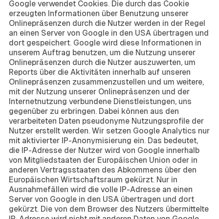
Google verwendet Cookies. Die durch das Cookie
erzeugten Informationen über Benutzung unserer
Onlinepräsenzen durch die Nutzer werden in der Regel
an einen Server von Google in den USA übertragen und
dort gespeichert. Google wird diese Informationen in
unserem Auftrag benutzen, um die Nutzung unserer
Onlinepräsenzen durch die Nutzer auszuwerten, um
Reports über die Aktivitäten innerhalb auf unseren
Onlinepräsenzen zusammenzustellen und um weitere,
mit der Nutzung unserer Onlinepräsenzen und der
Internetnutzung verbundene Dienstleistungen, uns
gegenüber zu erbringen. Dabei können aus den
verarbeiteten Daten pseudonyme Nutzungsprofile der
Nutzer erstellt werden. Wir setzen Google Analytics nur
mit aktivierter IP-Anonymisierung ein. Das bedeutet,
die IP-Adresse der Nutzer wird von Google innerhalb
von Mitgliedstaaten der Europäischen Union oder in
anderen Vertragsstaaten des Abkommens über den
Europäischen Wirtschaftsraum gekürzt. Nur in
Ausnahmefällen wird die volle IP-Adresse an einen
Server von Google in den USA übertragen und dort
gekürzt. Die von dem Browser des Nutzers übermittelte
IP-Adresse wird nicht mit anderen Daten von Google