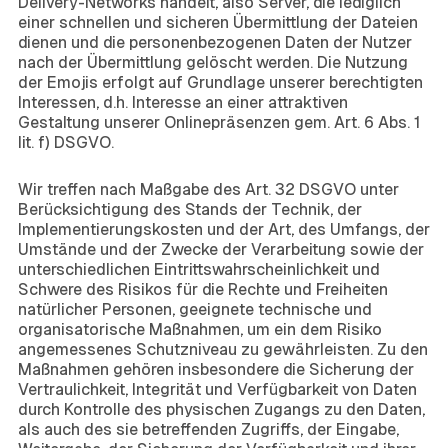
Delivery-Networks handelt, also Server, die lediglich
einer schnellen und sicheren Übermittlung der Dateien
dienen und die personenbezogenen Daten der Nutzer
nach der Übermittlung gelöscht werden. Die Nutzung
der Emojis erfolgt auf Grundlage unserer berechtigten
Interessen, d.h. Interesse an einer attraktiven
Gestaltung unserer Onlinepräsenzen gem. Art. 6 Abs. 1
lit. f) DSGVO.
6. Sicherheitsmaßnahmen
Wir treffen nach Maßgabe des Art. 32 DSGVO unter
Berücksichtigung des Stands der Technik, der
Implementierungskosten und der Art, des Umfangs, der
Umstände und der Zwecke der Verarbeitung sowie der
unterschiedlichen Eintrittswahrscheinlichkeit und
Schwere des Risikos für die Rechte und Freiheiten
natürlicher Personen, geeignete technische und
organisatorische Maßnahmen, um ein dem Risiko
angemessenes Schutzniveau zu gewährleisten. Zu den
Maßnahmen gehören insbesondere die Sicherung der
Vertraulichkeit, Integrität und Verfügbarkeit von Daten
durch Kontrolle des physischen Zugangs zu den Daten,
als auch des sie betreffenden Zugriffs, der Eingabe,