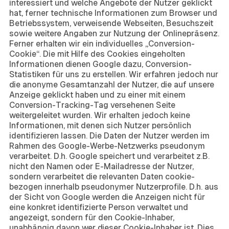
interessiert und welche Angebote der Nutzer geklickt
hat, ferner technische Informationen zum Browser und
Betriebssystem, verweisende Webseiten, Besuchszeit
sowie weitere Angaben zur Nutzung der Onlinepräsenz.
Ferner erhalten wir ein individuelles „Conversion-
Cookie“. Die mit Hilfe des Cookies eingeholten
Informationen dienen Google dazu, Conversion-
Statistiken für uns zu erstellen. Wir erfahren jedoch nur
die anonyme Gesamtanzahl der Nutzer, die auf unsere
Anzeige geklickt haben und zu einer mit einem
Conversion-Tracking-Tag versehenen Seite
weitergeleitet wurden. Wir erhalten jedoch keine
Informationen, mit denen sich Nutzer persönlich
identifizieren lassen. Die Daten der Nutzer werden im
Rahmen des Google-Werbe-Netzwerks pseudonym
verarbeitet. D.h. Google speichert und verarbeitet z.B.
nicht den Namen oder E-Mailadresse der Nutzer,
sondern verarbeitet die relevanten Daten cookie-
bezogen innerhalb pseudonymer Nutzerprofile. D.h. aus
der Sicht von Google werden die Anzeigen nicht für
eine konkret identifizierte Person verwaltet und
angezeigt, sondern für den Cookie-Inhaber,
unabhängig davon wer dieser Cookie-Inhaber ist. Dies