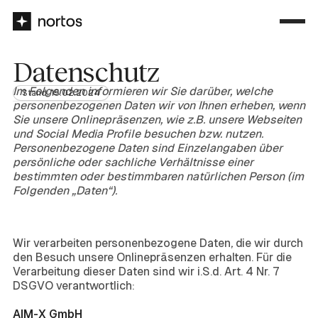
Datenschutz
Im Folgenden informieren wir Sie darüber, welche
Stand: 15.02.2024
personenbezogenen Daten wir von Ihnen erheben, wenn
Sie unsere Onlinepräsenzen, wie z.B. unsere Webseiten
und Social Media Profile besuchen bzw. nutzen.
Personenbezogene Daten sind Einzelangaben über
persönliche oder sachliche Verhältnisse einer
bestimmten oder bestimmbaren natürlichen Person (im
Folgenden „Daten“).
1. Verantwortlicher für die
Datenverarbeitung
Wir verarbeiten personenbezogene Daten, die wir durch
den Besuch unsere Onlinepräsenzen erhalten. Für die
Verarbeitung dieser Daten sind wir i.S.d. Art. 4 Nr. 7
DSGVO verantwortlich:
AIM-X GmbH