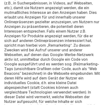
(z.B., in Suchergebnissen, in Videos, auf Webseiten,
etc.), damit sie Nutzern angezeigt werden, die ein
mutmaßliches Interesse an den Anzeigen haben. Dies
erlaubt uns Anzeigen für und innerhalb unserer
Onlinepräsenzen gezielter anzuzeigen, um Nutzern nur
Anzeigen zu präsentieren, die potentiell deren
Interessen entsprechen. Falls einem Nutzer z.B.
Anzeigen für Produkte angezeigt werden, für die er
sich auf anderen Onlinepräsenzen interessiert hat,
spricht man hierbei vom „Remarketing“. Zu diesen
Zwecken wird bei Aufruf unserer und anderer
Webseiten, auf denen das Google-Werbe-Netzwerk
aktiv ist, unmittelbar durch Google ein Code von
Google ausgeführt und es werden sog. (Re)marketing-
Tags (unsichtbare Grafiken oder Code, auch als “Web
Beacons” bezeichnet) in die Webseite eingebunden. Mit
deren Hilfe wird auf dem Gerät der Nutzer ein
individuelles Cookie, d.h. eine kleine Datei
abgespeichert (statt Cookies können auch
vergleichbare Technologien verwendet werden). In
dieser Datei wird vermerkt, welche Webseiten der
Nutzer aufgesucht, für welche Inhalte er sich