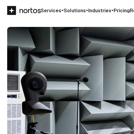
Services
Solutions
Industries
Pricing
R