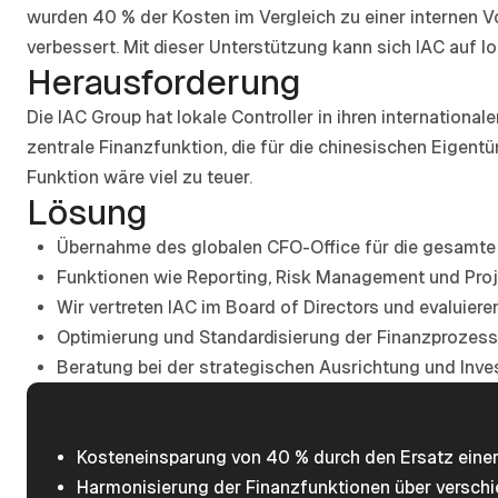
wurden 40 % der Kosten im Vergleich zu einer internen V
verbessert. Mit dieser Unterstützung kann sich IAC auf l
Herausforderung
Die IAC Group hat lokale Controller in ihren internation
zentrale Finanzfunktion, die für die chinesischen Eigent
Funktion wäre viel zu teuer.
Lösung
Übernahme des globalen CFO-Office für die gesamte
Funktionen wie Reporting, Risk Management und Proj
Wir vertreten IAC im Board of Directors und evaluie
Optimierung und Standardisierung der Finanzprozess
Beratung bei der strategischen Ausrichtung und Inves
Resultate
Kosteneinsparung von 40 % durch den Ersatz einer 
Harmonisierung der Finanzfunktionen über verschie