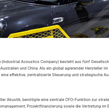
p (Industrial Acoustics Company) besteht aus fünf Gesellsch
Australien und China. Als ein global agierender Hersteller im
ine effektive, zentralisierte Steuerung und strategische Au
rieller Akustik, benötigte eine zentrale CFO-Funktion zur str
omanagement, Projektfinanzierung sowie die Vertretung im Bo