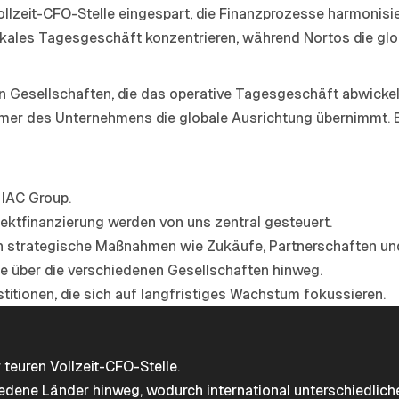
ollzeit-CFO-Stelle eingespart, die Finanzprozesse harmonis
okales Tagesgeschäft konzentrieren, während Nortos die glob
alen Gesellschaften, die das operative Tagesgeschäft abwickel
ümer des Unternehmens die globale Ausrichtung übernimmt. Ein
 IAC Group.
ektfinanzierung werden von uns zentral gesteuert.
ren strategische Maßnahmen wie Zukäufe, Partnerschaften un
e über die verschiedenen Gesellschaften hinweg.
titionen, die sich auf langfristiges Wachstum fokussieren.
teuren Vollzeit-CFO-Stelle.
dene Länder hinweg, wodurch international unterschiedliche 