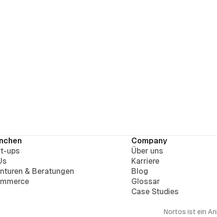
nchen
Company
rt-ups
Über uns
Us
Karriere
nturen & Beratungen
Blog
mmerce
Glossar
Case Studies
Nortos ist ein A