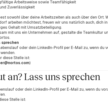
gfältige Arbeitsweise sowie Teamfähigkeit
nd Zuverlässigkeit
idest sowohl über deine Arbeitszeiten als auch über den Ort. W
rf arbeiten möchtest, freuen wir uns natürlich auch, dich i
ges Gehalt mit Umsatzbeteiligung.
am mit uns ein Unternehmen auf, gestalte die Teamkultur un
ortos.
s sprechen
Lebenslauf oder dein LinkedIn-Profil per E-Mail zu, wenn du 
s wenden.
 diese Stelle ist:
der@nortos.com
)
ut an? Lass uns sprechen
enslauf oder dein LinkedIn-Profil per E-Mail zu, wenn du vo
den.
ese Stelle ist: