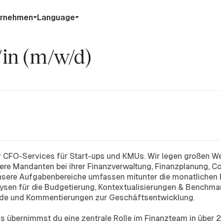
ernehmen
Language
/in (m/w/d)
ter CFO-Services für Start-ups und KMUs. Wir legen großen We
sere Mandanten bei ihrer Finanzverwaltung, Finanzplanung, Co
sere Aufgabenbereiche umfassen mitunter die monatlichen 
sen für die Budgetierung, Kontextualisierungen & Benchmar
ände und Kommentierungen zur Geschäftsentwicklung.
os übernimmst du eine zentrale Rolle im Finanzteam in über