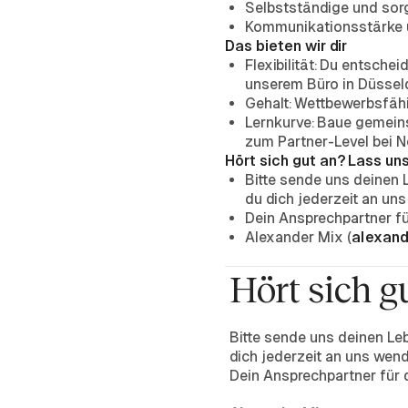
Selbstständige und sor
Kommunikationsstärke u
Das bieten wir dir
Flexibilität: Du entsche
unserem Büro in Düsseldo
Gehalt: Wettbewerbsfähi
Lernkurve: Baue gemeins
zum Partner-Level bei N
Hört sich gut an? Lass un
Bitte sende uns deinen 
du dich jederzeit an un
Dein Ansprechpartner für
Alexander Mix (
alexan
Hört sich g
Bitte sende uns deinen Leb
dich jederzeit an uns wen
Dein Ansprechpartner für di