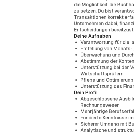
die Möglichkeit, die Buchh
zu setzen. Du bist verantw
Transaktionen korrekt erfa
Unternehmen dabei, finanzi
Entscheidungen bereitzuste
Deine Aufgaben
Verantwortung für die l
Erstellung von Monats-
Überwachung und Durch
Abstimmung der Konten
Unterstützung bei der 
Wirtschaftsprüfern
Pflege und Optimierun
Unterstützung des Fina
Dein Profil
Abgeschlossene Ausbildu
Rechnungswesen
Mehrjährige Berufserfah
Fundierte Kenntnisse i
Sicherer Umgang mit Bu
Analytische und struktu