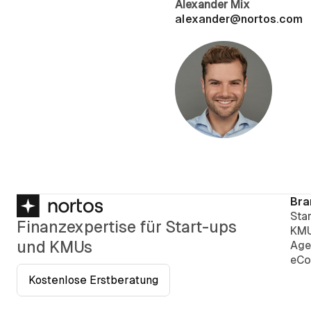
Alexander Mix
alexander@nortos.com
Bra
Sta
Finanzexpertise für Start-ups
KM
und KMUs
Age
eCo
Kostenlose Erstberatung