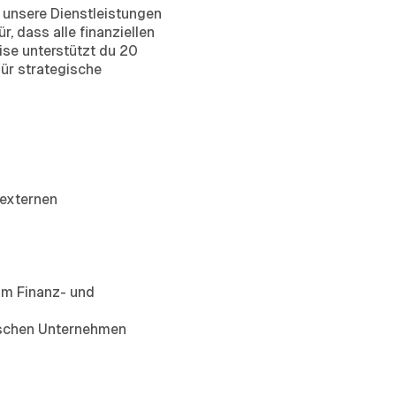
 unsere Dienstleistungen
, dass alle finanziellen
ise unterstützt du 20
ür strategische
 externen
im Finanz- und
dischen Unternehmen