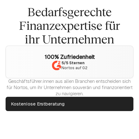
Bedarfsgerechte
Finanzexpertise für
ihr Unternehmen
100% Zufriedenheit
5/5 Sternen
Nortos auf G2
Geschäftsführer:innen aus allen Branchen entscheiden sich
für Nortos, um ihr Unternehmen souverän und finanzorientiert
zu navigieren.
Kostenlose Erstberatung