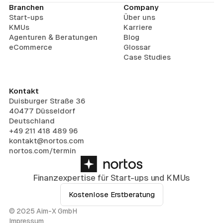
Branchen
Company
Start-ups
Über uns
KMUs
Karriere
Agenturen & Beratungen
Blog
eCommerce
Glossar
Case Studies
Kontakt
Duisburger Straße 36
40477 Düsseldorf
Deutschland
+49 211 418 489 96
kontakt@nortos.com
nortos.com/termin
Finanzexpertise für Start-ups und KMUs
Kostenlose Erstberatung
© 2025 Aim-X GmbH
Impressum