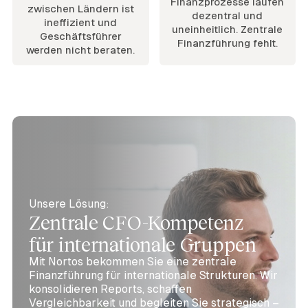
Finanzprozesse laufen
zwischen Ländern ist
dezentral und
ineffizient und
uneinheitlich. Zentrale
Geschäftsführer
Finanzführung fehlt.
werden nicht beraten.
Unsere Lösung:
Zentrale CFO-Kompetenz
für internationale Gruppen
Mit Nortos bekommen Sie eine zentrale
Finanzführung für internationale Strukturen. Wir
konsolidieren Reports, schaffen
Vergleichbarkeit und begleiten Sie strategisch –