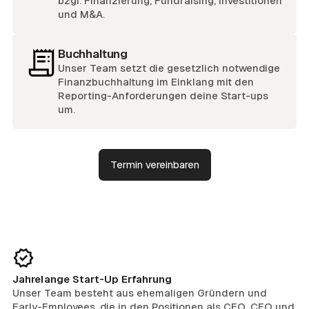
bzgl. Finanzierung, Fundraising, Investitionen
und M&A.
Buchhaltung
Unser Team setzt die gesetzlich notwendige
Finanzbuchhaltung im Einklang mit den
Reporting-Anforderungen deine Start-ups
um.
Termin vereinbaren
Jahrelange Start-Up Erfahrung
Unser Team besteht aus ehemaligen Gründern und
Early-Employees, die in den Positionen als CEO, CFO und