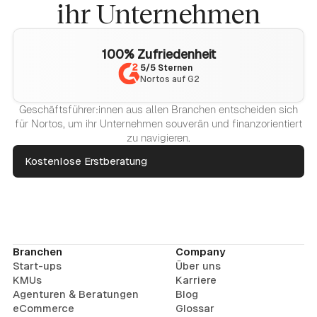
ihr Unternehmen
100% Zufriedenheit
5/5 Sternen
Nortos auf G2
Geschäftsführer:innen aus allen Branchen entscheiden sich
für Nortos, um ihr Unternehmen souverän und finanzorientiert
zu navigieren.
Kostenlose Erstberatung
Branchen
Company
Start-ups
Über uns
KMUs
Karriere
Agenturen & Beratungen
Blog
eCommerce
Glossar