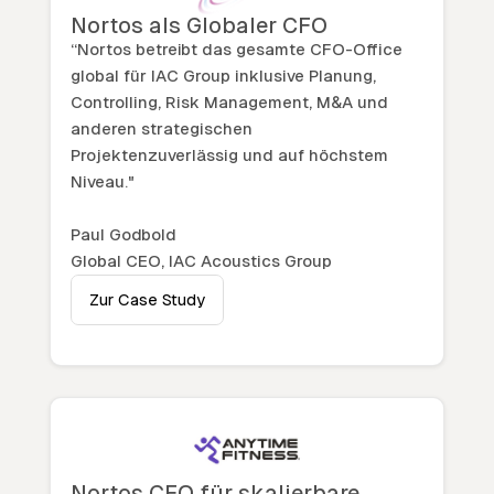
Nortos als Globaler CFO
“Nortos betreibt das gesamte CFO-Office
global für IAC Group inklusive Planung,
Controlling, Risk Management, M&A und
anderen strategischen
Projektenzuverlässig und auf höchstem
Niveau."
Paul Godbold
Global CEO, IAC Acoustics Group
Zur Case Study
Nortos CFO für skalierbare