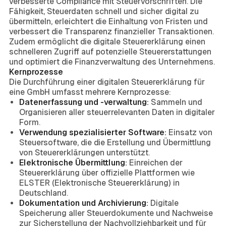
verbesserte Compliance mit Steuervorschriften. Die
Fähigkeit, Steuerdaten schnell und sicher digital zu
übermitteln, erleichtert die Einhaltung von Fristen und
verbessert die Transparenz finanzieller Transaktionen.
Zudem ermöglicht die digitale Steuererklärung einen
schnelleren Zugriff auf potenzielle Steuererstattungen
und optimiert die Finanzverwaltung des Unternehmens.
Kernprozesse
Die Durchführung einer digitalen Steuererklärung für
eine GmbH umfasst mehrere Kernprozesse:
Datenerfassung und -verwaltung:
Sammeln und
Organisieren aller steuerrelevanten Daten in digitaler
Form.
Verwendung spezialisierter Software:
Einsatz von
Steuersoftware, die die Erstellung und Übermittlung
von Steuererklärungen unterstützt.
Elektronische Übermittlung:
Einreichen der
Steuererklärung über offizielle Plattformen wie
ELSTER (Elektronische Steuererklärung) in
Deutschland.
Dokumentation und Archivierung:
Digitale
Speicherung aller Steuerdokumente und Nachweise
zur Sicherstellung der Nachvollziehbarkeit und für