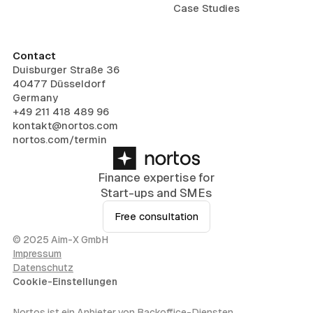
Case Studies
Contact
Duisburger Straße 36
40477 Düsseldorf
Germany
+49 211 418 489 96
kontakt@nortos.com
nortos.com/termin
Finance expertise for
Start-ups and SMEs
Free consultation
© 2025 Aim-X GmbH
Impressum
Datenschutz
Cookie-Einstellungen
Nortos ist ein Anbieter von Backoffice-Diensten,