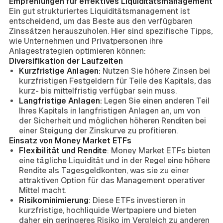
Empfehlungen für effektives Liquiditätsmanagement
Ein gut strukturiertes Liquiditätsmanagement ist
entscheidend, um das Beste aus den verfügbaren
Zinssätzen herauszuholen. Hier sind spezifische Tipps,
wie Unternehmen und Privatpersonen ihre
Anlagestrategien optimieren können:
Diversifikation der Laufzeiten
Kurzfristige Anlagen:
Nutzen Sie höhere Zinsen bei
kurzfristigen Festgeldern für Teile des Kapitals, das
kurz- bis mittelfristig verfügbar sein muss.
Langfristige Anlagen:
Legen Sie einen anderen Teil
Ihres Kapitals in langfristigen Anlagen an, um von
der Sicherheit und möglichen höheren Renditen bei
einer Steigung der Zinskurve zu profitieren.
Einsatz von Money Market ETFs
Flexibilität und Rendite
: Money Market ETFs bieten
eine tägliche Liquidität und in der Regel eine höhere
Rendite als Tagesgeldkonten, was sie zu einer
attraktiven Option für das Management operativer
Mittel macht.
Risikominimierung:
Diese ETFs investieren in
kurzfristige, hochliquide Wertpapiere und bieten
daher ein geringeres Risiko im Vergleich zu anderen