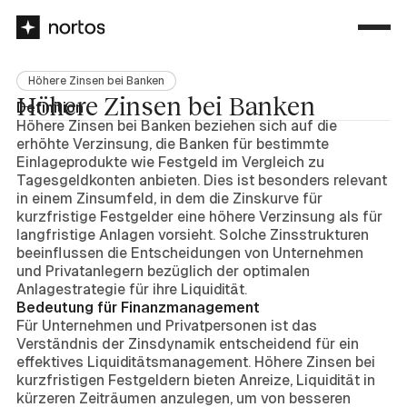
Höhere Zinsen bei Banken
Höhere Zinsen bei Banken
Definition
Höhere Zinsen bei Banken beziehen sich auf die
erhöhte Verzinsung, die Banken für bestimmte
Einlageprodukte wie Festgeld im Vergleich zu
Tagesgeldkonten anbieten. Dies ist besonders relevant
in einem Zinsumfeld, in dem die Zinskurve für
kurzfristige Festgelder eine höhere Verzinsung als für
langfristige Anlagen vorsieht. Solche Zinsstrukturen
beeinflussen die Entscheidungen von Unternehmen
und Privatanlegern bezüglich der optimalen
Anlagestrategie für ihre Liquidität.
Bedeutung für Finanzmanagement
Für Unternehmen und Privatpersonen ist das
Verständnis der Zinsdynamik entscheidend für ein
effektives Liquiditätsmanagement. Höhere Zinsen bei
kurzfristigen Festgeldern bieten Anreize, Liquidität in
kürzeren Zeiträumen anzulegen, um von besseren