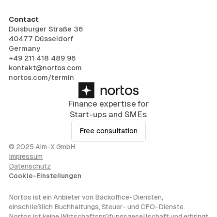
Contact
Duisburger Straße 36
40477 Düsseldorf
Germany
+49 211 418 489 96
kontakt@nortos.com
nortos.com/termin
Finance expertise for
Start-ups and SMEs
Free consultation
© 2025 Aim-X GmbH
Impressum
Datenschutz
Cookie-Einstellungen
Nortos ist ein Anbieter von Backoffice-Diensten,
einschließlich Buchhaltungs, Steuer- und CFO-Dienste.
Nortos ist keine Wirtschaftsprüfungsgesellschaft und erbringt