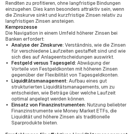
Renditen zu profitieren, ohne langfristige Bindungen
einzugehen. Dies kann besonders attraktiv sein, wenn
die Zinskurve sinkt und kurzfristige Zinsen relativ zu
langfristigen Zinsen ansteigen.
Kernprozesse
Die Navigation in einem Umfeld höherer Zinsen bei
Banken erfordert:
Analyse der Zinskurve:
Verständnis, wie die Zinsen
für verschiedene Laufzeiten gestaffelt sind und wie
sich dies auf Anlageentscheidungen auswirkt.
Festgeld versus Tagesgeld:
Abwägung der
Vorteile von Festgeldkonten mit höheren Zinsen
gegenüber der Flexibilität von Tagesgeldkonten.
Liquiditätsmanagement:
Aufbau eines gut
strukturierten Liquiditätsmanagements, um zu
entscheiden, wie Beträge über welche Laufzeit
optimal angelegt werden können.
Einsatz von Finanzinstrumenten:
Nutzung beliebter
Finanzinstrumente wie Money Market ETFs, die
Liquidität und höhere Zinsen als traditionelle
Sparprodukte bieten.