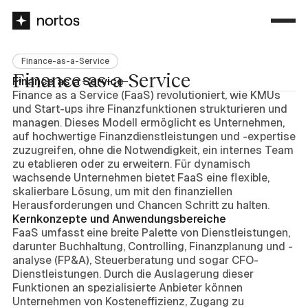
Finance-as-a-Service
Finance-as-a-Service
Finance as a Service
Finance as a Service (FaaS) revolutioniert, wie KMUs
und Start-ups ihre Finanzfunktionen strukturieren und
managen. Dieses Modell ermöglicht es Unternehmen,
auf hochwertige Finanzdienstleistungen und -expertise
zuzugreifen, ohne die Notwendigkeit, ein internes Team
zu etablieren oder zu erweitern. Für dynamisch
wachsende Unternehmen bietet FaaS eine flexible,
skalierbare Lösung, um mit den finanziellen
Herausforderungen und Chancen Schritt zu halten.
Kernkonzepte und Anwendungsbereiche
FaaS umfasst eine breite Palette von Dienstleistungen,
darunter Buchhaltung, Controlling, Finanzplanung und -
analyse (FP&A), Steuerberatung und sogar CFO-
Dienstleistungen. Durch die Auslagerung dieser
Funktionen an spezialisierte Anbieter können
Unternehmen von Kosteneffizienz, Zugang zu