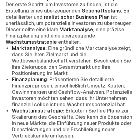
Der erste Schritt, um Investoren zu finden, ist die
Erstellung eines überzeugenden
Geschäftsplans.
Ein
detaillierter und
realistischer Business Plan
ist
unerlässlich, um potenzielle Investoren zu überzeugen.
Dieser sollte eine klare
Marktanalyse,
eine präzise
Finanzplanung und eine überzeugende
Wachstumsstrategie
enthalten.
Marktanalyse:
Eine gründliche Marktanalyse zeigt,
dass Sie Ihren Zielmarkt und die
Wettbewerbslandschaft verstehen. Beschreiben Sie
Ihre Zielgruppe, den Gesamtmarkt und Ihre
Positionierung im Markt.
Finanzplanung:
Präsentieren Sie detaillierte
Finanzprognosen, einschließlich Umsatz, Kosten,
Gewinnmargen und Cashflow-Analysen. Potenzielle
Investoren möchten sehen, dass Ihr Unternehmen
finanziell solide ist und Wachstumspotenzial hat.
Wachstumsstrategie:
Erläutern Sie Ihre Pläne zur
Skalierung des Geschäfts. Dies kann die Expansion
in neue Märkte, die Einführung neuer Produkte oder
Dienstleistungen und die Erschließung neuer
Vertriebskanäle umfassen.