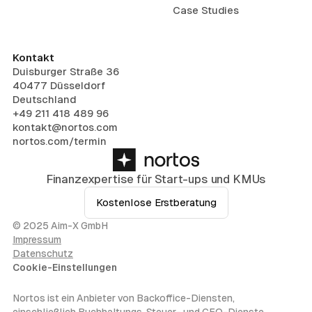
Case Studies
Kontakt
Duisburger Straße 36
40477 Düsseldorf
Deutschland
+49 211 418 489 96
kontakt@nortos.com
nortos.com/termin
Finanzexpertise für Start-ups und KMUs
Kostenlose Erstberatung
© 2025 Aim-X GmbH
Impressum
Datenschutz
Cookie-Einstellungen
Nortos ist ein Anbieter von Backoffice-Diensten,
einschließlich Buchhaltungs, Steuer- und CFO-Dienste.