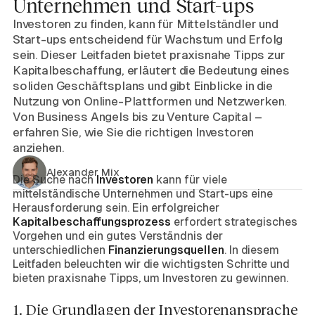
Unternehmen und Start-ups
Investoren zu finden, kann für Mittelständler und
Start-ups entscheidend für Wachstum und Erfolg
sein. Dieser Leitfaden bietet praxisnahe Tipps zur
Kapitalbeschaffung, erläutert die Bedeutung eines
soliden Geschäftsplans und gibt Einblicke in die
Nutzung von Online-Plattformen und Netzwerken.
Von Business Angels bis zu Venture Capital –
erfahren Sie, wie Sie die richtigen Investoren
anziehen.
Alexander Mix
Die Suche nach
Investoren
kann für viele
mittelständische Unternehmen und Start-ups eine
Herausforderung sein. Ein erfolgreicher
Kapitalbeschaffungsprozess
erfordert strategisches
Vorgehen und ein gutes Verständnis der
unterschiedlichen
Finanzierungsquellen
. In diesem
Leitfaden beleuchten wir die wichtigsten Schritte und
bieten praxisnahe Tipps, um Investoren zu gewinnen.
1. Die Grundlagen der Investorenansprache