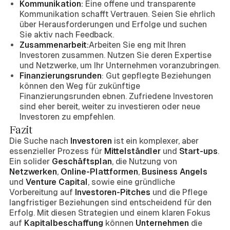
Kommunikation:
Eine offene und transparente
Kommunikation schafft Vertrauen. Seien Sie ehrlich
über Herausforderungen und Erfolge und suchen
Sie aktiv nach Feedback.
Zusammenarbeit:
Arbeiten Sie eng mit Ihren
Investoren zusammen. Nutzen Sie deren Expertise
und Netzwerke, um Ihr Unternehmen voranzubringen.
Finanzierungsrunden
: Gut gepflegte Beziehungen
können den Weg für zukünftige
Finanzierungsrunden ebnen. Zufriedene Investoren
sind eher bereit, weiter zu investieren oder neue
Investoren zu empfehlen.
Fazit
Die Suche nach
Investoren
ist ein komplexer, aber
essenzieller Prozess für
Mittelständler
und
Start-ups
.
Ein solider
Geschäftsplan
, die Nutzung von
Netzwerken
,
Online-Plattformen
,
Business Angels
und
Venture Capital
, sowie eine gründliche
Vorbereitung auf
Investoren-Pitches
und die Pflege
langfristiger Beziehungen sind entscheidend für den
Erfolg. Mit diesen Strategien und einem klaren Fokus
auf
Kapitalbeschaffung
können
Unternehmen
die