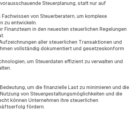
e vorausschauende Steuerplanung, statt nur auf
s Fachwissen von Steuerberatern, um komplexe
n zu entwickeln.
 Ihr Finanzteam in den neuesten steuerlichen Regelungen
t.
Aufzeichnungen aller steuerlichen Transaktionen und
ßnahmen vollständig dokumentiert und gesetzeskonform
hnologien, um Steuerdaten effizient zu verwalten und
lten.
edeutung, um die finanzielle Last zu minimieren und die
e Nutzung von Steuergestaltungsmöglichkeiten und die
echt können Unternehmen ihre steuerlichen
äftserfolg fördern.