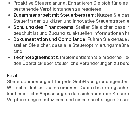
Proaktive Steuerplanung: Engagieren Sie sich für ein
bestehende Verpflichtungen zu reagieren.
Zusammenarbeit mit Steuerberatern:
Nutzen Sie da
Steuerfragen zu klären und innovative Steuerstrategie
Schulung des Finanzteams:
Stellen Sie sicher, dass
geschult ist und Zugang zu aktuellen Informationen ha
Dokumentation und Compliance:
Führen Sie genaue 
stellen Sie sicher, dass alle Steueroptimierungsma
sind.
Technologieeinsatz:
Implementieren Sie moderne Tec
den Überblick über steuerliche Veränderungen zu beha
Fazit
Steueroptimierung ist für jede GmbH von grundlegender B
Wirtschaftlichkeit zu maximieren. Durch die strategisch
kontinuierliche Anpassung an das sich ändernde Steuerr
Verpflichtungen reduzieren und einen nachhaltigen Gesch