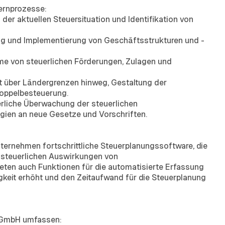
ernprozesse:
r aktuellen Steuersituation und Identifikation von
g und Implementierung von Geschäftsstrukturen und -
e von steuerlichen Förderungen, Zulagen und
t über Ländergrenzen hinweg, Gestaltung der
Doppelbesteuerung.
erliche Überwachung der steuerlichen
ien an neue Gesetze und Vorschriften.
ternehmen fortschrittliche Steuerplanungssoftware, die
ie steuerlichen Auswirkungen von
eten auch Funktionen für die automatisierte Erfassung
gkeit erhöht und den Zeitaufwand für die Steuerplanung
r GmbH umfassen: