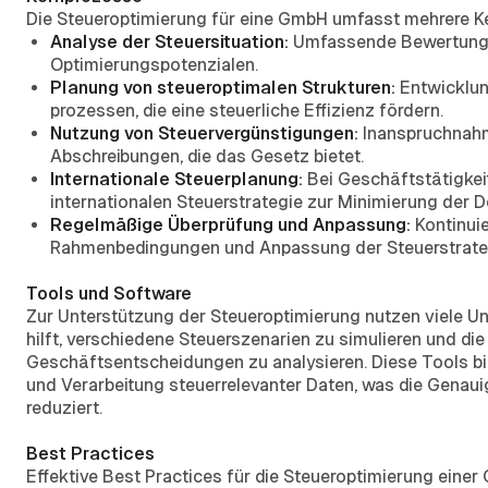
Die Steueroptimierung für eine GmbH umfasst mehrere K
Analyse der Steuersituation:
Umfassende Bewertung de
Optimierungspotenzialen.
Planung von steueroptimalen Strukturen:
Entwicklun
prozessen, die eine steuerliche Effizienz fördern.
Nutzung von Steuervergünstigungen:
Inanspruchnahm
Abschreibungen, die das Gesetz bietet.
Internationale Steuerplanung:
Bei Geschäftstätigkei
internationalen Steuerstrategie zur Minimierung der 
Regelmäßige Überprüfung und Anpassung:
Kontinui
Rahmenbedingungen und Anpassung der Steuerstrateg
Tools und Software
Zur Unterstützung der Steueroptimierung nutzen viele Un
hilft, verschiedene Steuerszenarien zu simulieren und d
Geschäftsentscheidungen zu analysieren. Diese Tools bi
und Verarbeitung steuerrelevanter Daten, was die Genaui
reduziert.
Best Practices
Effektive Best Practices für die Steueroptimierung eine