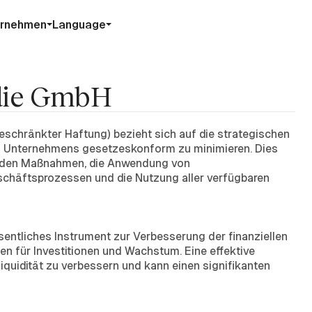
ernehmen
Language
 die GmbH
eschränkter Haftung) bezieht sich auf die strategischen
es Unternehmens gesetzeskonform zu minimieren. Dies
enden Maßnahmen, die Anwendung von
eschäftsprozessen und die Nutzung aller verfügbaren
sentliches Instrument zur Verbesserung der finanziellen
n für Investitionen und Wachstum. Eine effektive
Liquidität zu verbessern und kann einen signifikanten