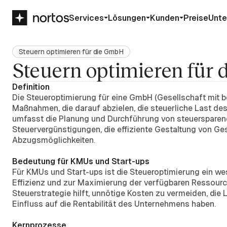
Services
Lösungen
Kunden
Preise
Unt
Steuern optimieren für die GmbH
Steuern optimieren für
Definition
Die Steueroptimierung für eine GmbH (Gesellschaft mit b
Maßnahmen, die darauf abzielen, die steuerliche Last d
umfasst die Planung und Durchführung von steuerspar
Steuervergünstigungen, die effiziente Gestaltung von G
Abzugsmöglichkeiten.
Bedeutung für KMUs und Start-ups
Für KMUs und Start-ups ist die Steueroptimierung ein we
Effizienz und zur Maximierung der verfügbaren Ressource
Steuerstrategie hilft, unnötige Kosten zu vermeiden, die 
Einfluss auf die Rentabilität des Unternehmens haben.
Kernprozesse