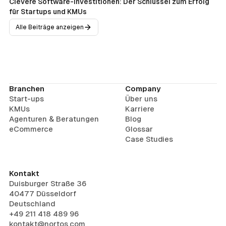
Clevere Software-Investitionen: Der Schlüssel zum Erfolg
für Startups und KMUs
Alle Beiträge anzeigen
Branchen
Company
Start-ups
Über uns
KMUs
Karriere
Agenturen & Beratungen
Blog
eCommerce
Glossar
Case Studies
Kontakt
Duisburger Straße 36
40477 Düsseldorf
Deutschland
+49 211 418 489 96
kontakt@nortos.com