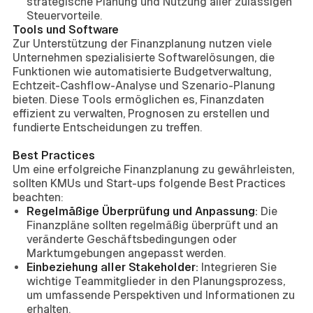
strategische Planung und Nutzung aller zulässigen
Steuervorteile.
Tools und Software
Zur Unterstützung der Finanzplanung nutzen viele
Unternehmen spezialisierte Softwarelösungen, die
Funktionen wie automatisierte Budgetverwaltung,
Echtzeit-Cashflow-Analyse und Szenario-Planung
bieten. Diese Tools ermöglichen es, Finanzdaten
effizient zu verwalten, Prognosen zu erstellen und
fundierte Entscheidungen zu treffen.
Best Practices
Um eine erfolgreiche Finanzplanung zu gewährleisten,
sollten KMUs und Start-ups folgende Best Practices
beachten:
Regelmäßige Überprüfung und Anpassung:
Die
Finanzpläne sollten regelmäßig überprüft und an
veränderte Geschäftsbedingungen oder
Marktumgebungen angepasst werden.
Einbeziehung aller Stakeholder:
Integrieren Sie
wichtige Teammitglieder in den Planungsprozess,
um umfassende Perspektiven und Informationen zu
erhalten.