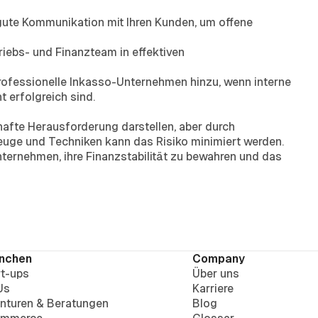
gute Kommunikation mit Ihren Kunden, um offene
triebs- und Finanzteam in effektiven
rofessionelle Inkasso-Unternehmen hinzu, wenn interne
erfolgreich sind.
afte Herausforderung darstellen, aber durch
uge und Techniken kann das Risiko minimiert werden.
ternehmen, ihre Finanzstabilität zu bewahren und das
nchen
Company
rt-ups
Über uns
Us
Karriere
nturen & Beratungen
Blog