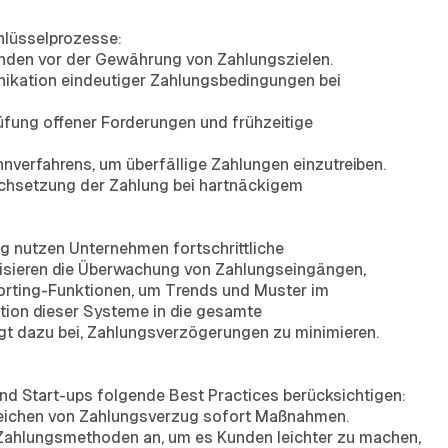
hlüsselprozesse:
nden vor der Gewährung von Zahlungszielen.
kation eindeutiger Zahlungsbedingungen bei
ung offener Forderungen und frühzeitige
nverfahrens, um überfällige Zahlungen einzutreiben.
urchsetzung der Zahlung bei hartnäckigem
 nutzen Unternehmen fortschrittliche
sieren die Überwachung von Zahlungseingängen,
orting-Funktionen, um Trends und Muster im
ation dieser Systeme in die gesamte
ägt dazu bei, Zahlungsverzögerungen zu minimieren.
d Start-ups folgende Best Practices berücksichtigen:
nzeichen von Zahlungsverzug sofort Maßnahmen.
Zahlungsmethoden an, um es Kunden leichter zu machen,