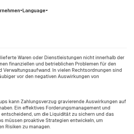
ernehmen
Language
elieferte Waren oder Dienstleistungen nicht innerhalb der
enen finanziellen und betrieblichen Problemen für den
nd Verwaltungsaufwand. In vielen Rechtsordnungen sind
äubiger vor den negativen Auswirkungen von
t-ups kann Zahlungsverzug gravierende Auswirkungen auf
 haben. Ein effektives Forderungsmanagement und
ntscheidend, um die Liquidität zu sichern und das
 müssen proaktive Strategien entwickeln, um
en Risiken zu managen.