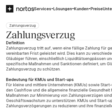
Services
Lösungen
Kunden
Preise
Unt
Zahlungsverzug
Zahlungsverzug
Definition
Zahlungsverzug tritt auf, wenn eine fällige Zahlung für g
vereinbarten Frist geleistet wird. Dies kann zu verschied
Gläubiger führen, einschließlich Liquiditätsengpässen u
spezifische Maßnahmen und Sanktionen definiert, um Gl
Zahlungsverzug zu schützen.
Bedeutung für KMUs und Start-ups
Für kleine und mittlere Unternehmen (KMUs) sowie Star
den Cashflow und die allgemeine finanzielle Gesundheit
Maßnahmen zur Minimierung von Zahlungsverzügen sind e
Geschäftswachstum zu unterstützen. KMUs und Start-ups
Zahlungsverzögerungen zu reduzieren und ihre finanziell