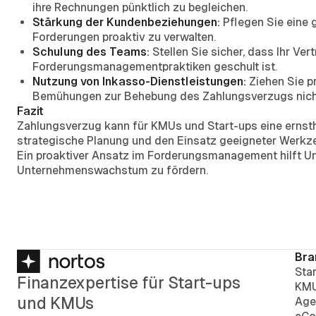
ihre Rechnungen pünktlich zu begleichen.
Stärkung der Kundenbeziehungen:
Pflegen Sie eine 
Forderungen proaktiv zu verwalten.
Schulung des Teams:
Stellen Sie sicher, dass Ihr Ver
Forderungsmanagementpraktiken geschult ist.
Nutzung von Inkasso-Dienstleistungen:
Ziehen Sie p
Bemühungen zur Behebung des Zahlungsverzugs nicht 
Fazit
Zahlungsverzug kann für KMUs und Start-ups eine ernsth
strategische Planung und den Einsatz geeigneter Werkze
Ein proaktiver Ansatz im Forderungsmanagement hilft Un
Unternehmenswachstum zu fördern.
Bra
Sta
Finanzexpertise für Start-ups
KM
und KMUs
Age