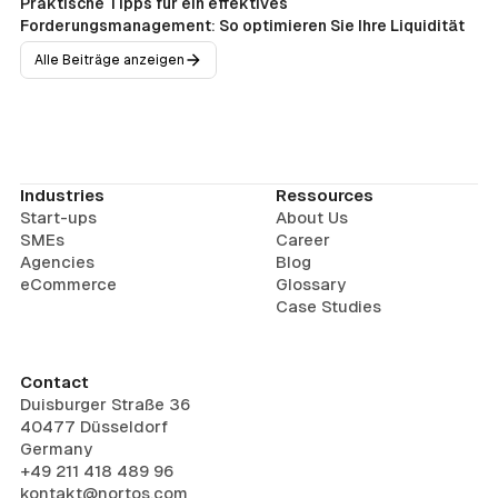
Praktische Tipps für ein effektives
Forderungsmanagement: So optimieren Sie Ihre Liquidität
Alle Beiträge anzeigen
Industries
Ressources
Start-ups
About Us
SMEs
Career
Agencies
Blog
eCommerce
Glossary
Case Studies
Contact
Duisburger Straße 36
40477 Düsseldorf
Germany
+49 211 418 489 96
kontakt@nortos.com