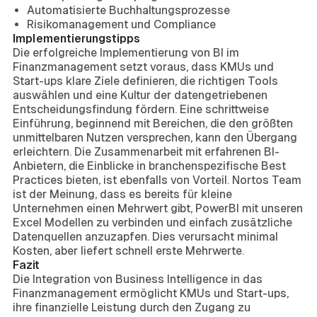
Automatisierte Buchhaltungsprozesse
Risikomanagement und Compliance
Implementierungstipps
Die erfolgreiche Implementierung von BI im
Finanzmanagement setzt voraus, dass KMUs und
Start-ups klare Ziele definieren, die richtigen Tools
auswählen und eine Kultur der datengetriebenen
Entscheidungsfindung fördern. Eine schrittweise
Einführung, beginnend mit Bereichen, die den größten
unmittelbaren Nutzen versprechen, kann den Übergang
erleichtern. Die Zusammenarbeit mit erfahrenen BI-
Anbietern, die Einblicke in branchenspezifische Best
Practices bieten, ist ebenfalls von Vorteil. Nortos Team
ist der Meinung, dass es bereits für kleine
Unternehmen einen Mehrwert gibt, PowerBI mit unseren
Excel Modellen zu verbinden und einfach zusätzliche
Datenquellen anzuzapfen. Dies verursacht minimal
Kosten, aber liefert schnell erste Mehrwerte.
Fazit
Die Integration von Business Intelligence in das
Finanzmanagement ermöglicht KMUs und Start-ups,
ihre finanzielle Leistung durch den Zugang zu