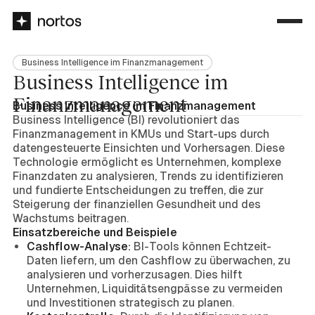
Business Intelligence im Finanzmanagement
Business Intelligence im
Finanzmanagement
Business Intelligence im Finanzmanagement
Business Intelligence (BI) revolutioniert das
Finanzmanagement in KMUs und Start-ups durch
datengesteuerte Einsichten und Vorhersagen. Diese
Technologie ermöglicht es Unternehmen, komplexe
Finanzdaten zu analysieren, Trends zu identifizieren
und fundierte Entscheidungen zu treffen, die zur
Steigerung der finanziellen Gesundheit und des
Wachstums beitragen.
Einsatzbereiche und Beispiele
Cashflow-Analyse:
BI-Tools können Echtzeit-
Daten liefern, um den Cashflow zu überwachen, zu
analysieren und vorherzusagen. Dies hilft
Unternehmen, Liquiditätsengpässe zu vermeiden
und Investitionen strategisch zu planen.