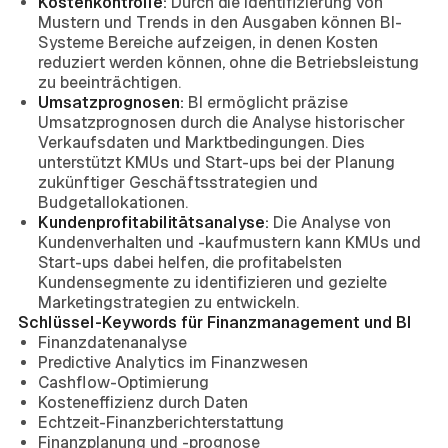
Kostenkontrolle:
Durch die Identifizierung von
Mustern und Trends in den Ausgaben können BI-
Systeme Bereiche aufzeigen, in denen Kosten
reduziert werden können, ohne die Betriebsleistung
zu beeinträchtigen.
Umsatzprognosen:
BI ermöglicht präzise
Umsatzprognosen durch die Analyse historischer
Verkaufsdaten und Marktbedingungen. Dies
unterstützt KMUs und Start-ups bei der Planung
zukünftiger Geschäftsstrategien und
Budgetallokationen.
Kundenprofitabilitätsanalyse:
Die Analyse von
Kundenverhalten und -kaufmustern kann KMUs und
Start-ups dabei helfen, die profitabelsten
Kundensegmente zu identifizieren und gezielte
Marketingstrategien zu entwickeln.
Schlüssel-Keywords für Finanzmanagement und BI
Finanzdatenanalyse
Predictive Analytics im Finanzwesen
Cashflow-Optimierung
Kosteneffizienz durch Daten
Echtzeit-Finanzberichterstattung
Finanzplanung und -prognose