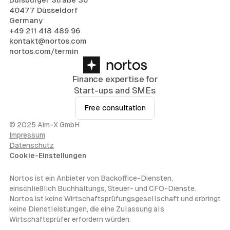
40477 Düsseldorf
Germany
+49 211 418 489 96
kontakt@nortos.com
nortos.com/termin
Finance expertise for
Start-ups and SMEs
Free consultation
© 2025 Aim-X GmbH
Impressum
Datenschutz
Cookie-Einstellungen
Nortos ist ein Anbieter von Backoffice-Diensten,
einschließlich Buchhaltungs, Steuer- und CFO-Dienste.
Nortos ist keine Wirtschaftsprüfungsgesellschaft und erbringt
keine Dienstleistungen, die eine Zulassung als
Wirtschaftsprüfer erfordern würden.