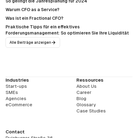
So gelingt die Jahresplanung für 2024
Warum CFO as a Service?
Was ist ein Fractional CFO?
Praktische Tipps für ein effektives
Forderungsmanagement: So optimieren Sie Ihre Liquidität
Alle Beiträge anzeigen
Industries
Ressources
Start-ups
About Us
SMEs
Career
Agencies
Blog
eCommerce
Glossary
Case Studies
Contact
Duisburger Straße 36