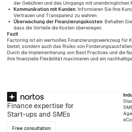
der Gebühren und des Umgangs mit uneinbringlichen 
Kommunikation mit Kunden:
Informieren Sie Ihre Ku
Vertrauen und Transparenz zu wahren.
Überwachung der Finanzierungskosten:
Behalten Sie
dass die Vorteile die Kosten überwiegen.
Fazit
Factoring ist ein wertvolles Finanzierungswerkzeug für K
bietet, sondern auch das Risiko von Forderungsausfälle
Durch die Implementierung von Best Practices und die 
ihre finanzielle Flexibilität maximieren und ein nachhalt
Ind
Sta
Finance expertise for
SM
Start-ups and SMEs
Age
eCo
Free consultation