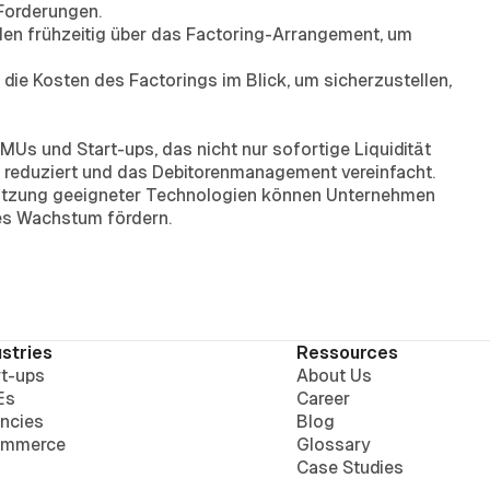
Forderungen.
nden frühzeitig über das Factoring-Arrangement, um
 die Kosten des Factorings im Blick, um sicherzustellen,
MUs und Start-ups, das nicht nur sofortige Liquidität
n reduziert und das Debitorenmanagement vereinfacht.
Nutzung geeigneter Technologien können Unternehmen
iges Wachstum fördern.
ustries
Ressources
rt-ups
About Us
Es
Career
ncies
Blog
mmerce
Glossary
Case Studies