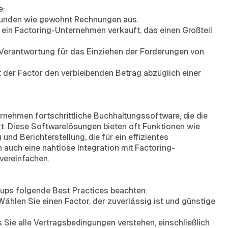
e:
Kunden wie gewohnt Rechnungen aus.
ein Factoring-Unternehmen verkauft, das einen Großteil
Verantwortung für das Einziehen der Forderungen von
 der Factor den verbleibenden Betrag abzüglich einer
nehmen fortschrittliche Buchhaltungssoftware, die die
t. Diese Softwarelösungen bieten oft Funktionen wie
d Berichterstellung, die für ein effizientes
auch eine nahtlose Integration mit Factoring-
vereinfachen.
-ups folgende Best Practices beachten:
Wählen Sie einen Factor, der zuverlässig ist und günstige
s Sie alle Vertragsbedingungen verstehen, einschließlich