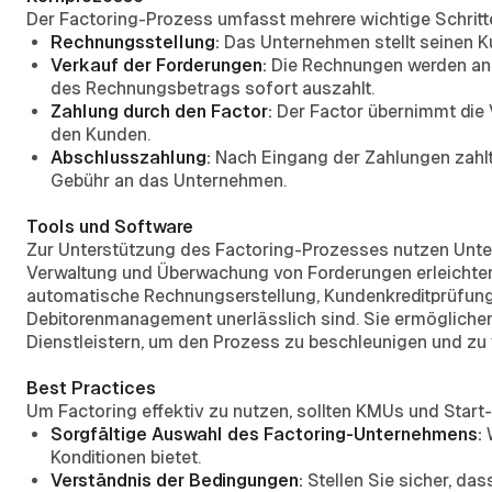
Der Factoring-Prozess umfasst mehrere wichtige Schritt
Rechnungsstellung:
Das Unternehmen stellt seinen 
Verkauf der Forderungen:
Die Rechnungen werden an 
des Rechnungsbetrags sofort auszahlt.
Zahlung durch den Factor:
Der Factor übernimmt die 
den Kunden.
Abschlusszahlung:
Nach Eingang der Zahlungen zahlt
Gebühr an das Unternehmen.
Tools und Software
Zur Unterstützung des Factoring-Prozesses nutzen Unter
Verwaltung und Überwachung von Forderungen erleichter
automatische Rechnungserstellung, Kundenkreditprüfung un
Debitorenmanagement unerlässlich sind. Sie ermöglichen 
Dienstleistern, um den Prozess zu beschleunigen und zu 
Best Practices
Um Factoring effektiv zu nutzen, sollten KMUs und Start
Sorgfältige Auswahl des Factoring-Unternehmens:
Konditionen bietet.
Verständnis der Bedingungen:
Stellen Sie sicher, das