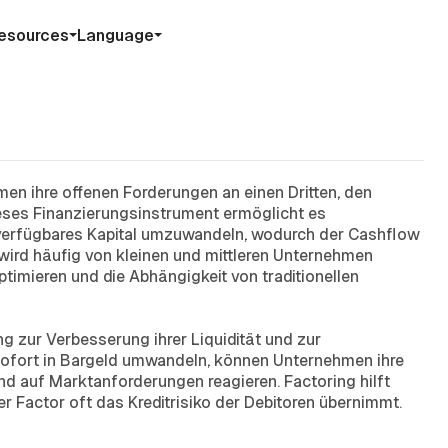
esources
Language
hmen ihre offenen Forderungen an einen Dritten, den
Dieses Finanzierungsinstrument ermöglicht es
 verfügbares Kapital umzuwandeln, wodurch der Cashflow
g wird häufig von kleinen und mittleren Unternehmen
imieren und die Abhängigkeit von traditionellen
g zur Verbesserung ihrer Liquidität und zur
ofort in Bargeld umwandeln, können Unternehmen ihre
und auf Marktanforderungen reagieren. Factoring hilft
r Factor oft das Kreditrisiko der Debitoren übernimmt.