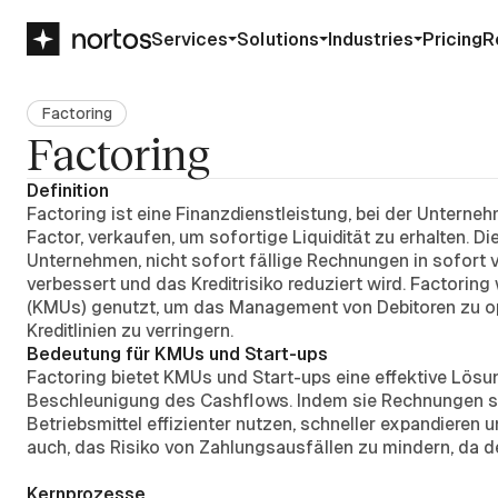
Services
Solutions
Industries
Pricing
R
Factoring
Factoring
Definition
Factoring ist eine Finanzdienstleistung, bei der Unterne
Factor, verkaufen, um sofortige Liquidität zu erhalten. 
Unternehmen, nicht sofort fällige Rechnungen in sofort
verbessert und das Kreditrisiko reduziert wird. Factorin
(KMUs) genutzt, um das Management von Debitoren zu opt
Kreditlinien zu verringern.
Bedeutung für KMUs und Start-ups
Factoring bietet KMUs und Start-ups eine effektive Lösun
Beschleunigung des Cashflows. Indem sie Rechnungen s
Betriebsmittel effizienter nutzen, schneller expandieren 
auch, das Risiko von Zahlungsausfällen zu mindern, da de
Kernprozesse