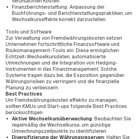
verursachten Kosten.
Finanzberichterstattung: Anpassung der
Buchführungs- und Berichterstattungspraktiken, um
Wechselkurseffekte korrekt darzustellen.
Tools und Software
Zur Verwaltung von Fremdwährungskosten setzen
Unternehmen fortschrittliche Finanzsoftware und
Risikomanagement-Tools ein. Diese ermöglichen
Echtzeit-Wechselkursdaten, automatisierte
Umrechnungen und die Integration von Hedging-
Instrumenten in das Finanzmanagement. Solche
Systeme tragen dazu bei, die Exposition gegenüber
Währungsrisiken zu verringern und die finanzielle
Planung zu verbessern.
Best Practices
Um Fremdwährungskosten effektiv zu managen,
sollten KMUs und Start-ups folgende Best Practices
berücksichtigen:
Aktive Wechselkursüberwachung:
Beobachten Sie
regelmäßig die Wechselkurse, um günstige
Umrechnungszeitpunkte zu identifizieren.
Diversifizierung der Währungsreserven:
Halten Sie