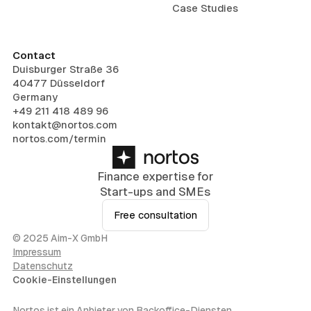
Case Studies
Contact
Duisburger Straße 36
40477 Düsseldorf
Germany
+49 211 418 489 96
kontakt@nortos.com
nortos.com/termin
Finance expertise for
Start-ups and SMEs
Free consultation
© 2025 Aim-X GmbH
Impressum
Datenschutz
Cookie-Einstellungen
Nortos ist ein Anbieter von Backoffice-Diensten,