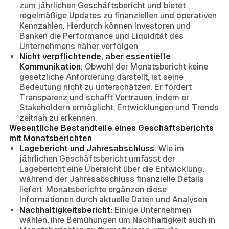
zum jährlichen Geschäftsbericht und bietet
regelmäßige Updates zu finanziellen und operativen
Kennzahlen. Hierdurch können Investoren und
Banken die Performance und Liquidität des
Unternehmens näher verfolgen.
Nicht verpflichtende, aber essentielle
Kommunikation:
Obwohl der Monatsbericht keine
gesetzliche Anforderung darstellt, ist seine
Bedeutung nicht zu unterschätzen. Er fördert
Transparenz und schafft Vertrauen, indem er
Stakeholdern ermöglicht, Entwicklungen und Trends
zeitnah zu erkennen.
Wesentliche Bestandteile eines Geschäftsberichts
mit Monatsberichten
Lagebericht und Jahresabschluss:
Wie im
jährlichen Geschäftsbericht umfasst der
Lagebericht eine Übersicht über die Entwicklung,
während der Jahresabschluss finanzielle Details
liefert. Monatsberichte ergänzen diese
Informationen durch aktuelle Daten und Analysen.
Nachhaltigkeitsbericht:
Einige Unternehmen
wählen, ihre Bemühungen um Nachhaltigkeit auch in