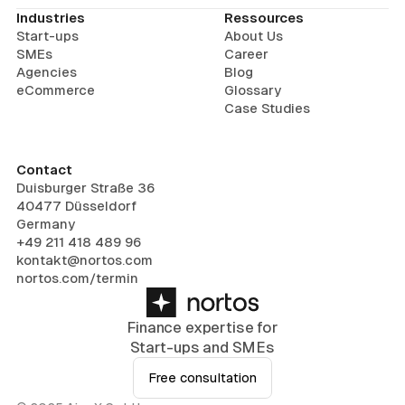
Industries
Ressources
Start-ups
About Us
SMEs
Career
Agencies
Blog
eCommerce
Glossary
Case Studies
Contact
Duisburger Straße 36
40477 Düsseldorf
Germany
+49 211 418 489 96
kontakt@nortos.com
nortos.com/termin
Finance expertise for
Start-ups and SMEs
Free consultation