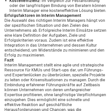
Kosteneffizienz:
Im Vergleich zur Festanstellung
oder der langfristigen Bindung von Beratern können
Interim Manager eine kosteneffektive Lösung bieten.
Erfolgsfaktoren im Interim Management
Die Auswahl des richtigen Interim Managers hängt von
der spezifischen Situation und den Zielen des
Unternehmens ab. Erfolgreiche Interim Einsätze setzen
eine klare Definition der Aufgaben, Ziele und
Erfolgskriterien voraus. Zudem ist eine effektive
Integration in das Unternehmen und dessen Kultur
entscheidend, um Widerstände zu minimieren und den
Erfolg zu maximieren.
Fazit
Interim Management stellt eine agile und strategische
Ressource für KMUs und Start-ups dar, um Führungs-
und Expertenlücken zu überbrücken, spezielle Projekte
zu leiten oder Krisensituationen zu managen. Durch die
Einbindung erfahrener Führungskräfte auf Zeitbasis
können Unternehmen von deren umfangreicher
Expertise profitieren, ohne langfristige Verpflichtungen
einzugehen. Dies ermöglicht eine schnelle und
effektive Reaktion auf geschäftliche
Herausforderungen und Chancen, was die