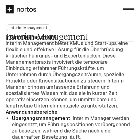
Interim Management
Interim Management
Interim Management
Interim Management bietet KMUs und Start-ups eine
flexible und effektive Lösung für die Überbrückung
kritischer Führungs- und Expertenlücken. Diese
Managementpraxis involviert die temporäre
Einbindung erfahrener Führungskräfte, um
Unternehmen durch Übergangszeiträume, spezielle
Projekte oder Krisensituationen zu steuern. Interim
Manager bringen umfassende Erfahrung und
spezialisiertes Wissen mit, das sie in kurzer Zeit
operativ einsetzen können, um unmittelbare und
langfristige Unternehmensziele zu unterstützen.
Anwendungsbereiche
Übergangsmanagement:
Interim Manager werden
eingesetzt, um Führungspositionen vorübergehend
zu besetzen, während die Suche nach einer
dauerhaften Besetzung läuft.