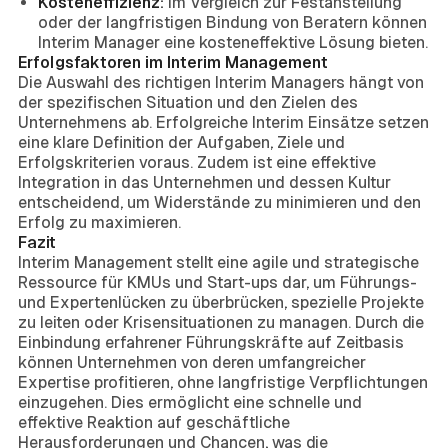
Kosteneffizienz:
Im Vergleich zur Festanstellung
oder der langfristigen Bindung von Beratern können
Interim Manager eine kosteneffektive Lösung bieten.
Erfolgsfaktoren im Interim Management
Die Auswahl des richtigen Interim Managers hängt von
der spezifischen Situation und den Zielen des
Unternehmens ab. Erfolgreiche Interim Einsätze setzen
eine klare Definition der Aufgaben, Ziele und
Erfolgskriterien voraus. Zudem ist eine effektive
Integration in das Unternehmen und dessen Kultur
entscheidend, um Widerstände zu minimieren und den
Erfolg zu maximieren.
Fazit
Interim Management stellt eine agile und strategische
Ressource für KMUs und Start-ups dar, um Führungs-
und Expertenlücken zu überbrücken, spezielle Projekte
zu leiten oder Krisensituationen zu managen. Durch die
Einbindung erfahrener Führungskräfte auf Zeitbasis
können Unternehmen von deren umfangreicher
Expertise profitieren, ohne langfristige Verpflichtungen
einzugehen. Dies ermöglicht eine schnelle und
effektive Reaktion auf geschäftliche
Herausforderungen und Chancen, was die