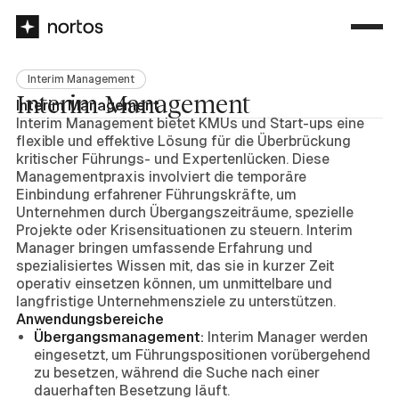
Interim Management
Interim Management
Interim Management
Interim Management bietet KMUs und Start-ups eine
flexible und effektive Lösung für die Überbrückung
kritischer Führungs- und Expertenlücken. Diese
Managementpraxis involviert die temporäre
Einbindung erfahrener Führungskräfte, um
Unternehmen durch Übergangszeiträume, spezielle
Projekte oder Krisensituationen zu steuern. Interim
Manager bringen umfassende Erfahrung und
spezialisiertes Wissen mit, das sie in kurzer Zeit
operativ einsetzen können, um unmittelbare und
langfristige Unternehmensziele zu unterstützen.
Anwendungsbereiche
Übergangsmanagement:
Interim Manager werden
eingesetzt, um Führungspositionen vorübergehend
zu besetzen, während die Suche nach einer
dauerhaften Besetzung läuft.