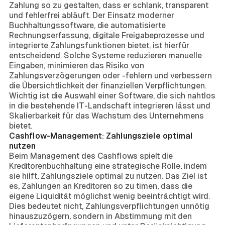
Zahlung so zu gestalten, dass er schlank, transparent
und fehlerfrei abläuft. Der Einsatz moderner
Buchhaltungssoftware, die automatisierte
Rechnungserfassung, digitale Freigabeprozesse und
integrierte Zahlungsfunktionen bietet, ist hierfür
entscheidend. Solche Systeme reduzieren manuelle
Eingaben, minimieren das Risiko von
Zahlungsverzögerungen oder -fehlern und verbessern
die Übersichtlichkeit der finanziellen Verpflichtungen.
Wichtig ist die Auswahl einer Software, die sich nahtlos
in die bestehende IT-Landschaft integrieren lässt und
Skalierbarkeit für das Wachstum des Unternehmens
bietet.
Cashflow-Management: Zahlungsziele optimal
nutzen
Beim Management des Cashflows spielt die
Kreditorenbuchhaltung eine strategische Rolle, indem
sie hilft, Zahlungsziele optimal zu nutzen. Das Ziel ist
es, Zahlungen an Kreditoren so zu timen, dass die
eigene Liquidität möglichst wenig beeinträchtigt wird.
Dies bedeutet nicht, Zahlungsverpflichtungen unnötig
hinauszuzögern, sondern in Abstimmung mit den