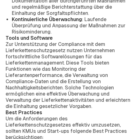
Dokumentation aller durchgeführten Maßnahmen
und regelmäßige Berichterstattung über die
Einhaltung der Sorgfaltspflichten.
Kontinuierliche Überwachung:
Laufende
Überprüfung und Anpassung der Maßnahmen zur
Risikominderung.
Tools und Software
Zur Unterstützung der Compliance mit dem
Lieferkettenschutzgesetz nutzen Unternehmen
fortschrittliche Softwarelösungen für das
Lieferkettenmanagement. Diese Tools bieten
Funktionen wie das Monitoring der
Lieferantenperformance, die Verwaltung von
Compliance-Daten und die Erstellung von
Nachhaltigkeitsberichten. Solche Technologien
ermöglichen eine effektive Überwachung und
Verwaltung der Lieferkettenaktivitäten und erleichtern
die Einhaltung gesetzlicher Vorgaben.
Best Practices
Um die Anforderungen des
Lieferkettenschutzgesetzes effektiv umzusetzen,
sollten KMUs und Start-ups folgende Best Practices
berücksichtigen: