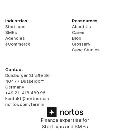
Industries
Ressources
Start-ups
About Us
SMEs
Career
Agencies
Blog
eCommerce
Glossary
Case Studies
Contact
Duisburger Straße 36
40477 Düsseldorf
Germany
+49 211 418 489 96
kontakt@nortos.com
nortos.com/termin
Finance expertise for
Start-ups and SMEs