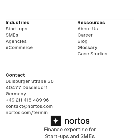
Industries
Ressources
Start-ups
About Us
SMEs
Career
Agencies
Blog
eCommerce
Glossary
Case Studies
Contact
Duisburger Straße 36
40477 Düsseldorf
Germany
+49 211 418 489 96
kontakt@nortos.com
nortos.com/termin
Finance expertise for
Start-ups and SMEs