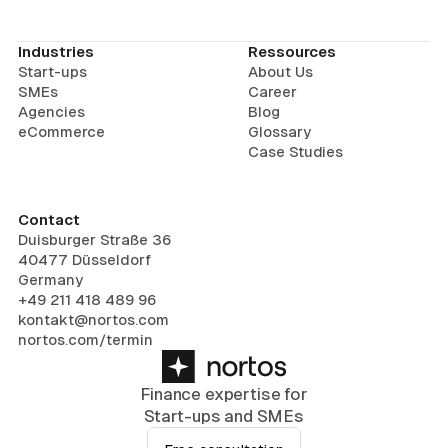
Industries
Ressources
Start-ups
About Us
SMEs
Career
Agencies
Blog
eCommerce
Glossary
Case Studies
Contact
Duisburger Straße 36
40477 Düsseldorf
Germany
+49 211 418 489 96
kontakt@nortos.com
nortos.com/termin
Finance expertise for
Start-ups and SMEs