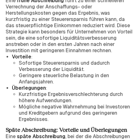
Eine
frühe Abschreibung
führt zu einer schnelleren
Verrechnung der Anschaffungs- oder
Herstellungskosten gegen das Ergebnis, was
kurzfristig zu einer Steuerersparnis führen kann, da
das steuerpflichtige Einkommen reduziert wird. Diese
Strategie kann besonders für Unternehmen von Vorteil
sein, die eine sofortige Liquiditätsverbesserung
anstreben oder in den ersten Jahren nach einer
Investition mit geringeren Einnahmen rechnen.
Vorteile
:
Sofortige Steuerersparnis und dadurch
Verbesserung der Liquidität.
Geringere steuerliche Belastung in den
Anfangsjahren.
Überlegungen
:
Kurzfristige Ergebnisverschlechterung durch
höhere Aufwendungen.
Mögliche negative Wahrnehmung bei Investoren
und Kreditgebern aufgrund des geringeren
Ergebnisses.
Späte Abschreibung: Vorteile und Überlegungen
Eine
späte Abschreibung
, bei der die Abschreibungen