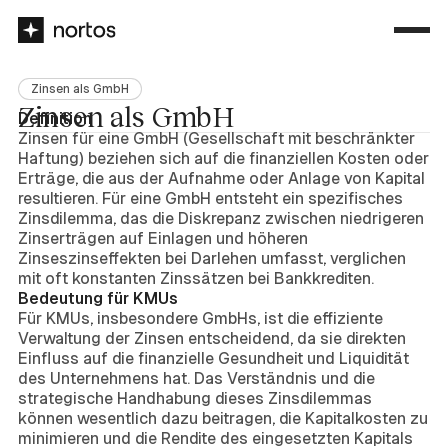
Zinsen als GmbH
Zinsen als GmbH
Definition
Zinsen für eine GmbH (Gesellschaft mit beschränkter
Haftung) beziehen sich auf die finanziellen Kosten oder
Erträge, die aus der Aufnahme oder Anlage von Kapital
resultieren. Für eine GmbH entsteht ein spezifisches
Zinsdilemma, das die Diskrepanz zwischen niedrigeren
Zinserträgen auf Einlagen und höheren
Zinseszinseffekten bei Darlehen umfasst, verglichen
mit oft konstanten Zinssätzen bei Bankkrediten.
Bedeutung für KMUs
Für KMUs, insbesondere GmbHs, ist die effiziente
Verwaltung der Zinsen entscheidend, da sie direkten
Einfluss auf die finanzielle Gesundheit und Liquidität
des Unternehmens hat. Das Verständnis und die
strategische Handhabung dieses Zinsdilemmas
können wesentlich dazu beitragen, die Kapitalkosten zu
minimieren und die Rendite des eingesetzten Kapitals