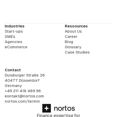
Industries
Ressources
Start-ups
About Us
SMEs
Career
Agencies
Blog
eCommerce
Glossary
Case Studies
Contact
Duisburger Straße 36
40477 Düsseldorf
Germany
+49 211 418 489 96
kontakt@nortos.com
nortos.com/termin
Finance expertise for