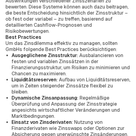
Auswirkungen verschiedener Zinsszenarien zu
bewerten. Diese Systeme können auch dazu beitragen,
die beste Entscheidung hinsichtlich der Zinsstruktur –
ob fest oder variabel – zu treffen, basierend auf
detaillierten Cashflow-Prognosen und
Risikobewertungen.
Best Practices
Um das Zinsdilemma effektiv zu managen, sollten
GmbHs folgende Best Practices berücksichtigen:
Ausgeglichene Zinsstruktur:
Ausbalancieren von
festen und variablen Zinssätzen in der
Finanzierungsstruktur, um Risiken zu minimieren und
Chancen zu maximieren.
Liquiditätsreserven:
Aufbau von Liquiditätsreserven,
um in Zeiten steigender Zinssätze flexibel zu
bleiben.
Dynamische Zinsanpassung:
Regelmäßige
Überprüfung und Anpassung der Zinsstrategie
angesichts wirtschaftlicher Veränderungen und
Marktbedingungen.
Einsatz von Zinsderivaten:
Nutzung von
Finanzderivaten wie Zinsswaps oder Optionen zur
Absicherung gegen unerwünschte Zinsänderungen.