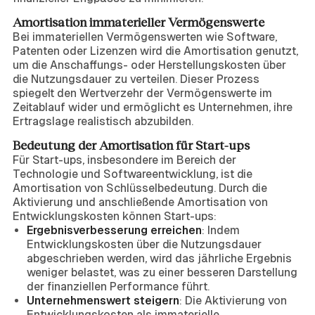
Amortisation immaterieller Vermögenswerte
Bei immateriellen Vermögenswerten wie Software,
Patenten oder Lizenzen wird die Amortisation genutzt,
um die Anschaffungs- oder Herstellungskosten über
die Nutzungsdauer zu verteilen. Dieser Prozess
spiegelt den Wertverzehr der Vermögenswerte im
Zeitablauf wider und ermöglicht es Unternehmen, ihre
Ertragslage realistisch abzubilden.
Bedeutung der Amortisation für Start-ups
Für Start-ups, insbesondere im Bereich der
Technologie und Softwareentwicklung, ist die
Amortisation von Schlüsselbedeutung. Durch die
Aktivierung und anschließende Amortisation von
Entwicklungskosten können Start-ups:
Ergebnisverbesserung erreichen
: Indem
Entwicklungskosten über die Nutzungsdauer
abgeschrieben werden, wird das jährliche Ergebnis
weniger belastet, was zu einer besseren Darstellung
der finanziellen Performance führt.
Unternehmenswert steigern
: Die Aktivierung von
Entwicklungskosten als immaterielle