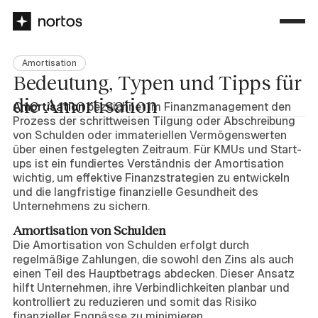
Amortisation
Bedeutung, Typen und Tipps für
die Amortisation
Amortisation
bezeichnet im Finanzmanagement den
Prozess der schrittweisen Tilgung oder Abschreibung
von Schulden oder immateriellen Vermögenswerten
über einen festgelegten Zeitraum. Für KMUs und Start-
ups ist ein fundiertes Verständnis der Amortisation
wichtig, um effektive Finanzstrategien zu entwickeln
und die langfristige finanzielle Gesundheit des
Unternehmens zu sichern.
Amortisation von Schulden
Die Amortisation von Schulden erfolgt durch
regelmäßige Zahlungen, die sowohl den Zins als auch
einen Teil des Hauptbetrags abdecken. Dieser Ansatz
hilft Unternehmen, ihre Verbindlichkeiten planbar und
kontrolliert zu reduzieren und somit das Risiko
finanzieller Engpässe zu minimieren.