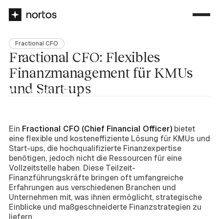
Fractional CFO
Fractional CFO: Flexibles
Finanzmanagement für KMUs
und Start-ups
Fractional CFO: Flexibles
Finanzmanagement für KMUs und Start-
ups
Ein
Fractional CFO (Chief Financial Officer)
bietet
eine flexible und kosteneffiziente Lösung für KMUs und
Start-ups, die hochqualifizierte Finanzexpertise
benötigen, jedoch nicht die Ressourcen für eine
Vollzeitstelle haben. Diese Teilzeit-
Finanzführungskräfte bringen oft umfangreiche
Erfahrungen aus verschiedenen Branchen und
Unternehmen mit, was ihnen ermöglicht, strategische
Einblicke und maßgeschneiderte Finanzstrategien zu
liefern.