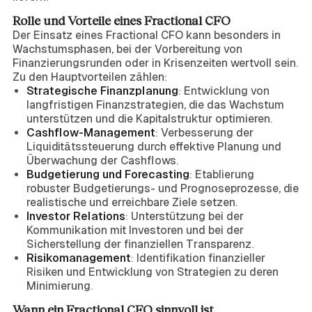
Rolle und Vorteile eines Fractional CFO
Der Einsatz eines Fractional CFO kann besonders in
Wachstumsphasen, bei der Vorbereitung von
Finanzierungsrunden oder in Krisenzeiten wertvoll sein.
Zu den Hauptvorteilen zählen:
Strategische Finanzplanung
: Entwicklung von
langfristigen Finanzstrategien, die das Wachstum
unterstützen und die Kapitalstruktur optimieren.
Cashflow-Management
: Verbesserung der
Liquiditätssteuerung durch effektive Planung und
Überwachung der Cashflows.
Budgetierung und Forecasting
: Etablierung
robuster Budgetierungs- und Prognoseprozesse, die
realistische und erreichbare Ziele setzen.
Investor Relations
: Unterstützung bei der
Kommunikation mit Investoren und bei der
Sicherstellung der finanziellen Transparenz.
Risikomanagement
: Identifikation finanzieller
Risiken und Entwicklung von Strategien zu deren
Minimierung.
Wann ein Fractional CFO sinnvoll ist