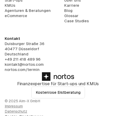
Start-ups
Über uns
KMUs
Karriere
Agenturen & Beratungen
Blog
eCommerce
Glossar
Case Studies
Kontakt
Duisburger Straße 36
40477 Düsseldorf
Deutschland
+49 211 418 489 96
kontakt@nortos.com
nortos.com/termin
Finanzexpertise für Start-ups und KMUs
Kostenlose Erstberatung
© 2025 Aim-X GmbH
Impressum
Datenschutz