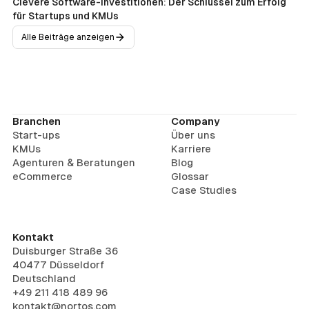
Clevere Software-Investitionen: Der Schlüssel zum Erfolg
für Startups und KMUs
Alle Beiträge anzeigen
Branchen
Company
Start-ups
Über uns
KMUs
Karriere
Agenturen & Beratungen
Blog
eCommerce
Glossar
Case Studies
Kontakt
Duisburger Straße 36
40477 Düsseldorf
Deutschland
+49 211 418 489 96
kontakt@nortos.com